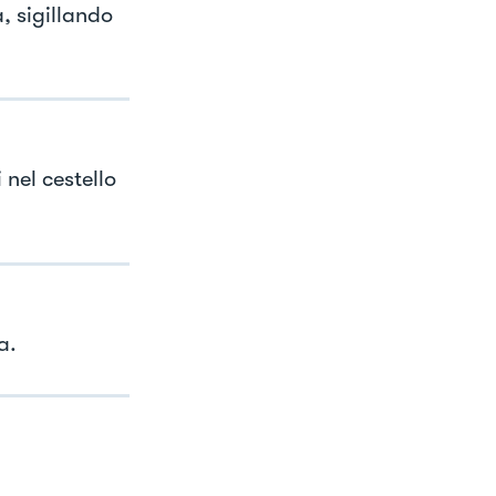
, sigillando
nel cestello
a.