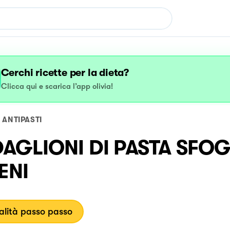
Cerchi ricette per la dieta?
Clicca qui e scarica l’app olivia!
ANTIPASTI
AGLIONI DI PASTA SFOG
ENI
lità passo passo