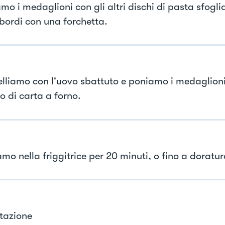
o i medaglioni con gli altri dischi di pasta sfoglia
 bordi con una forchetta.
lliamo con l'uovo sbattuto e poniamo i medaglioni 
to di carta a forno.
mo nella friggitrice per 20 minuti, o fino a doratur
tazione