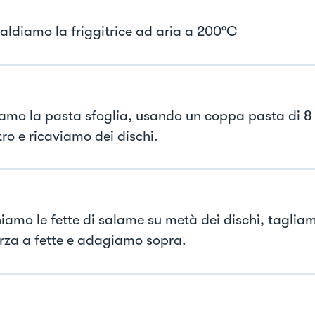
caldiamo la friggitrice ad aria a 200°C
iamo la pasta sfoglia, usando un coppa pasta di 8
ro e ricaviamo dei dischi.
iamo le fette di salame su metà dei dischi, tagliam
za a fette e adagiamo sopra.