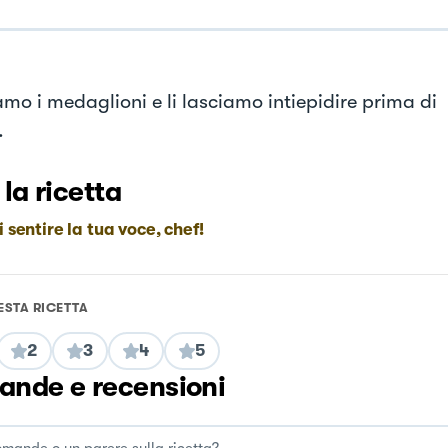
amo i medaglioni e li lasciamo intiepidire prima di
.
 la ricetta
i sentire la tua voce, chef!
ESTA RICETTA
2
3
4
5
nde e recensioni