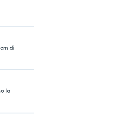
 cm di
o la