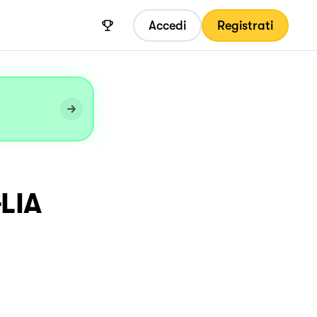
Accedi
Registrati
LIA