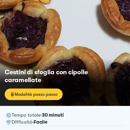
Cestini di sfoglia con cipolle
caramellate
Modalità passo passo
Tempo totale
30 minuti
Difficoltà
Facile