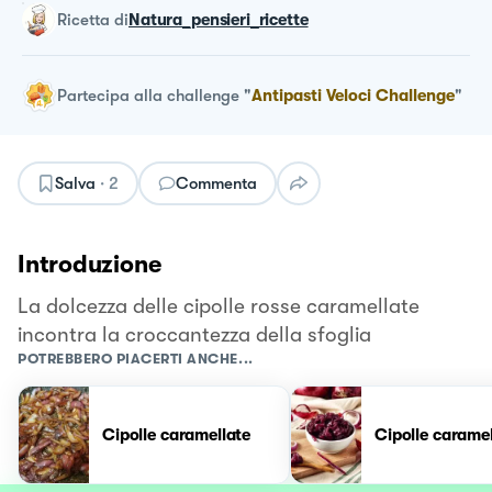
ricetta
di
Natura_pensieri_ricette
Partecipa alla challenge
"
Antipasti Veloci Challenge
"
Salva
·
2
Commenta
Introduzione
La dolcezza delle cipolle rosse caramellate
incontra la croccantezza della sfoglia
POTREBBERO PIACERTI ANCHE...
Cipolle caramellate
Cipolle caramel