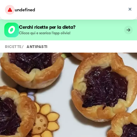
undefined
Cerchi ricette per la dieta?
Clicca qui e scarica l’app olivia!
RICETTE
/
ANTIPASTI