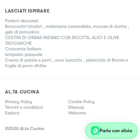
LASCIATI ISPIRARE
Fiadoni abruzzesi
Bocconcini tricolori , melanzane caramellate, mousse di ricotta ,
gelo di pomodoro
CESTINI DI GRANA PADANO CON RICOTTA, ALICI E OLIVE
TAGGIASCHE
Croccante Italiano
Antipasto pasquale
Crema di patate e porri , uovo barzotto , pistacchio di Bronte e
Foglie di porro dfritte
AL.TA CUCINA
Privacy Policy
Cookie Policy
Termini e condizioni
Sitemap
Esplora
Welcome
©
2026
Al.ta Cucina
Parla con olivia