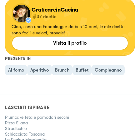
GraficareinCucina
37
ricette
Ciao, sono una Foodblogger da ben 10 anni, le mie ricette
sono facili e veloci, provale!
Visita il profilo
PRESENTE IN
Al forno
Aperitivo
Brunch
Buffet
Compleanno
LASCIATI ISPIRARE
Plumcake feta e pomodori secchi
Pizza Silana
Stradicchio
Schiacciata Toscana
La Regina Margherita