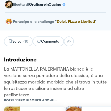
ricetta
di
GraficareinCucina
Partecipa alla challenge
"
Dolci, Pizza e Lievitati
"
Salva
·
10
Commenta
Introduzione
La MATTONELLA PALERMITANA bianca è la
versione senza pomodoro della classica, è una
squisitezza morbida morbida che si trova in tutte
le rosticcerie siciliane insieme ad altre
prelibatezze.
POTREBBERO PIACERTI ANCHE...