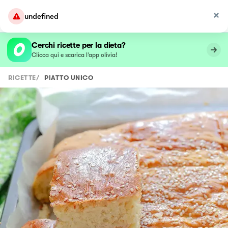
undefined
Cerchi ricette per la dieta?
Clicca qui e scarica l’app olivia!
RICETTE
/
PIATTO UNICO