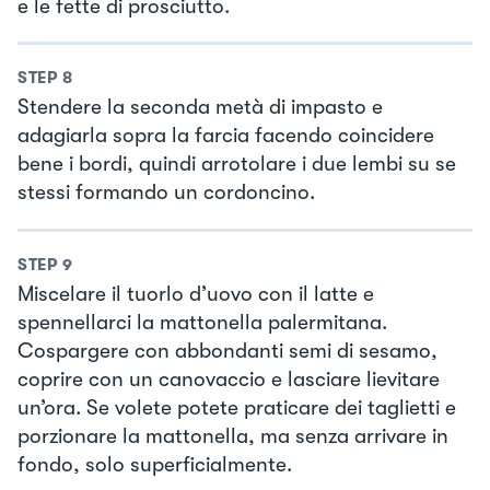
e le fette di prosciutto.
STEP
8
Stendere la seconda metà di impasto e
adagiarla sopra la farcia facendo coincidere
bene i bordi, quindi arrotolare i due lembi su se
stessi formando un cordoncino.
STEP
9
Miscelare il tuorlo d’uovo con il latte e
spennellarci la mattonella palermitana.
Cospargere con abbondanti semi di sesamo,
coprire con un canovaccio e lasciare lievitare
un’ora. Se volete potete praticare dei taglietti e
porzionare la mattonella, ma senza arrivare in
fondo, solo superficialmente.