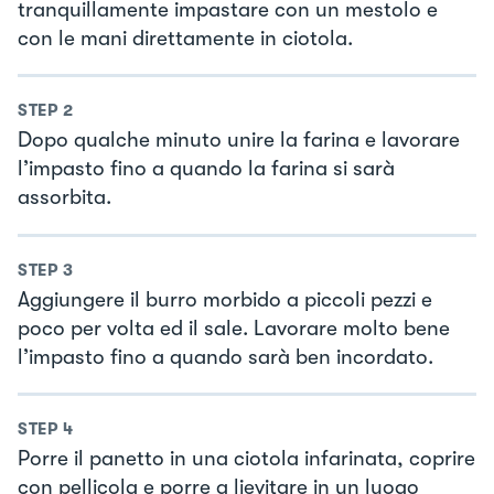
tranquillamente impastare con un mestolo e
con le mani direttamente in ciotola.
STEP
2
Dopo qualche minuto unire la farina e lavorare
l’impasto fino a quando la farina si sarà
assorbita.
STEP
3
Aggiungere il burro morbido a piccoli pezzi e
poco per volta ed il sale. Lavorare molto bene
l’impasto fino a quando sarà ben incordato.
STEP
4
Porre il panetto in una ciotola infarinata, coprire
con pellicola e porre a lievitare in un luogo