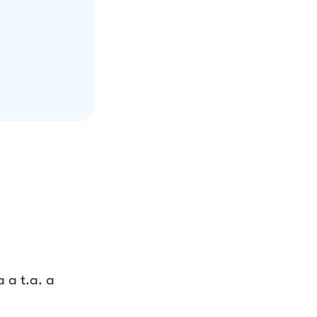
 a t.a. a