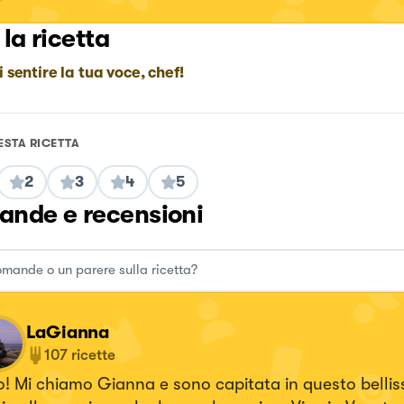
 la ricetta
i sentire la tua voce, chef!
ESTA RICETTA
2
3
4
5
nde e recensioni
LaGianna
107
ricette
! Mi chiamo Gianna e sono capitata in questo belli