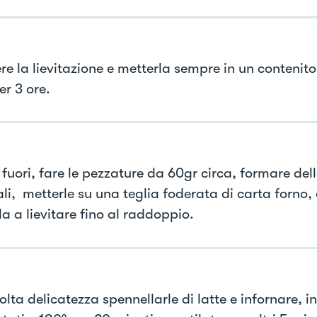
e la lievitazione e metterla sempre in un contenitor
er 3 ore.
 fuori, fare le pezzature da 60gr circa, formare dell
ali, metterle su una teglia foderata di carta forno,
la a lievitare fino al raddoppio.
ta delicatezza spennellarle di latte e infornare, in