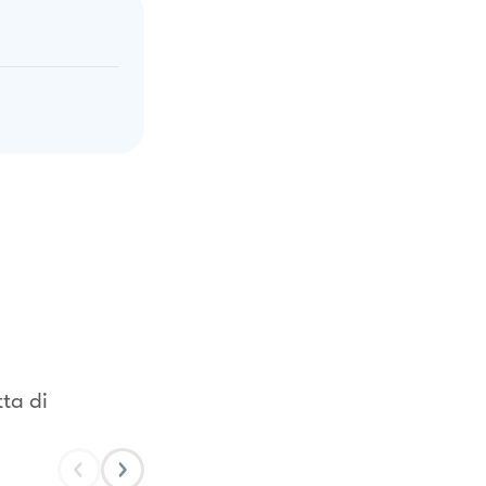
tta di