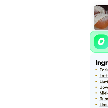
Ingr
Far
Lat
Lie
Uov
Mi
Ru
Lim