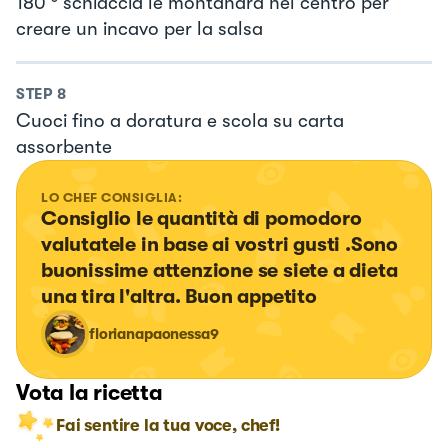
180 ° schiaccia le montanara nel centro per
creare un incavo per la salsa
STEP
8
Cuoci fino a doratura e scola su carta
assorbente
LO CHEF CONSIGLIA:
Consiglio le quantità di pomodoro 
valutatele in base ai vostri gusti .Sono 
buonissime attenzione se siete a dieta 
una tira l'altra. Buon appetito
florianapaonessa9
Vota la ricetta
Fai sentire la tua voce, chef!