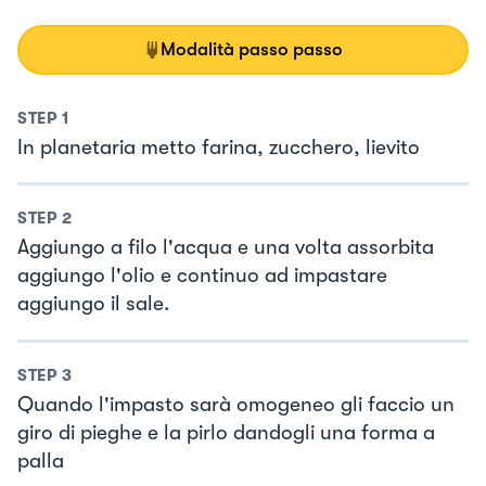
Modalità passo passo
STEP
1
In planetaria metto farina, zucchero, lievito
STEP
2
Aggiungo a filo l'acqua e una volta assorbita
aggiungo l'olio e continuo ad impastare
aggiungo il sale.
STEP
3
Quando l'impasto sarà omogeneo gli faccio un
giro di pieghe e la pirlo dandogli una forma a
palla