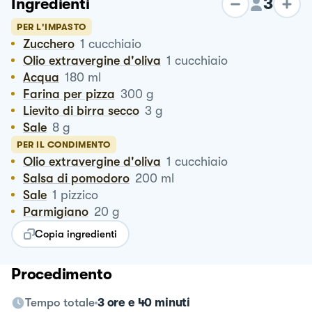
3
Ingredienti
PER L'IMPASTO
Zucchero
1
cucchiaio
Olio extravergine d'oliva
1
cucchiaio
Acqua
180
ml
Farina per pizza
300
g
Lievito di birra secco
3
g
Sale
8
g
PER IL CONDIMENTO
Olio extravergine d'oliva
1
cucchiaio
Salsa di pomodoro
200
ml
Sale
1
pizzico
Parmigiano
20
g
Copia ingredienti
Procedimento
Tempo totale
3 ore e 40 minuti