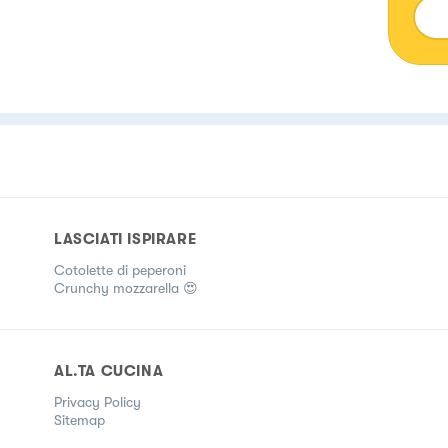
trad
LASCIATI ISPIRARE
Cotolette di peperoni
Crunchy mozzarella 😍
AL.TA CUCINA
Privacy Policy
Sitemap