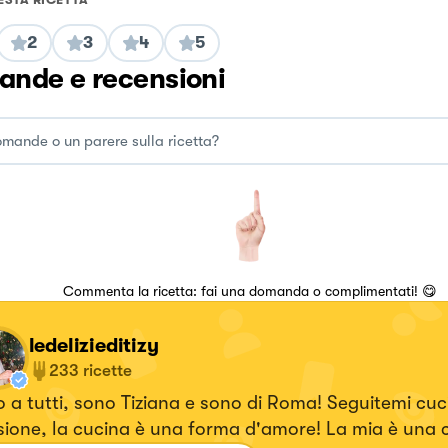
2
3
4
5
nde e recensioni
Commenta la ricetta: fai una domanda o complimentati! 😋
ledelizieditizy
233
ricette
 a tutti, sono Tiziana e sono di Roma! Seguitemi cuc
sione, la cucina è una forma d'amore! La mia è una 