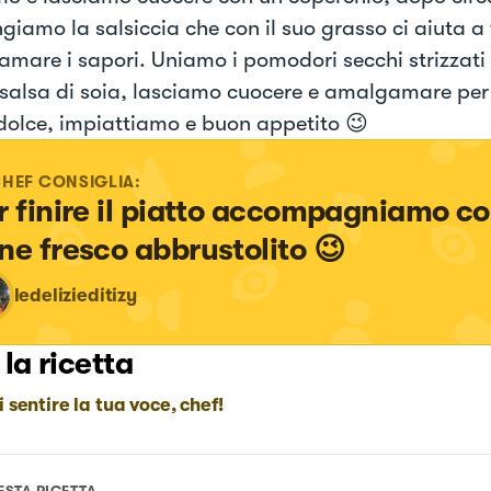
giamo la salsiccia che con il suo grasso ci aiuta a 
mare i sapori. Uniamo i pomodori secchi strizzat
 salsa di soia, lasciamo cuocere e amalgamare per
dolce, impiattiamo e buon appetito 😉
CHEF CONSIGLIA:
r finire il piatto accompagniamo co
ne fresco abbrustolito 😉
ledelizieditizy
 la ricetta
i sentire la tua voce, chef!
ESTA RICETTA