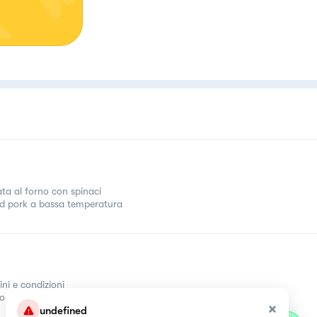
ata al forno con spinaci
ed pork a bassa temperatura
ini e condizioni
come
undefined