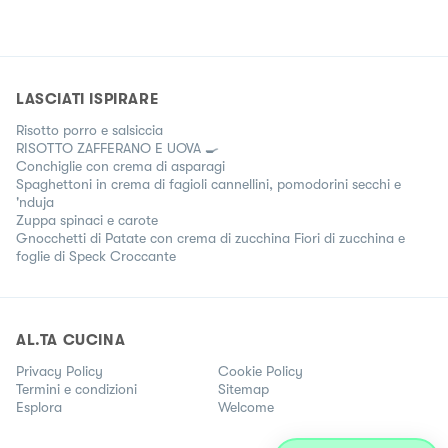
LASCIATI ISPIRARE
Risotto porro e salsiccia
RISOTTO ZAFFERANO E UOVA 🍳
Conchiglie con crema di asparagi
Spaghettoni in crema di fagioli cannellini, pomodorini secchi e
'nduja
Zuppa spinaci e carote
Gnocchetti di Patate con crema di zucchina Fiori di zucchina e
foglie di Speck Croccante
AL.TA CUCINA
Privacy Policy
Cookie Policy
Termini e condizioni
Sitemap
Esplora
Welcome