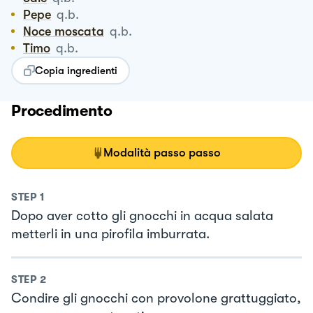
Pepe
q.b.
Noce moscata
q.b.
Timo
q.b.
Copia ingredienti
Procedimento
Modalità passo passo
STEP
1
Dopo aver cotto gli gnocchi in acqua salata
metterli in una pirofila imburrata.
STEP
2
Condire gli gnocchi con provolone grattuggiato,