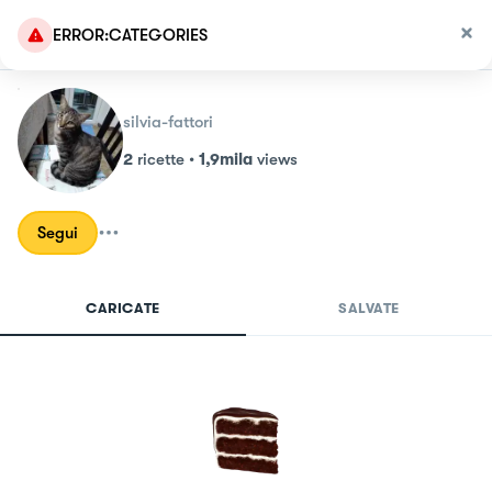
ERROR:CATEGORIES
silvia-fattori
2
ricette
•
1,9mila
views
Segui
CARICATE
SALVATE