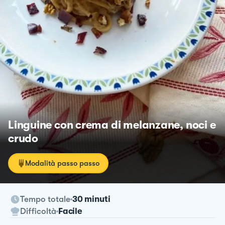
Linguine con crema di melanzane, noci e
crudo
Modalità passo passo
Tempo totale
30 minuti
Difficoltà
Facile