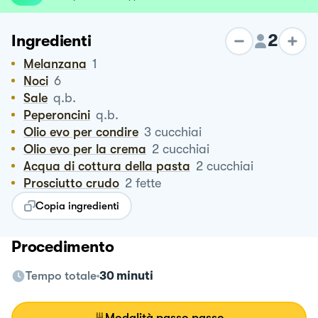
2
Ingredienti
Melanzana
1
Noci
6
Sale
q.b.
Peperoncini
q.b.
Olio evo per condire
3
cucchiai
Olio evo per la crema
2
cucchiai
Acqua di cottura della pasta
2
cucchiai
Prosciutto crudo
2
fette
Copia ingredienti
Procedimento
Tempo totale
30 minuti
Modalità passo passo