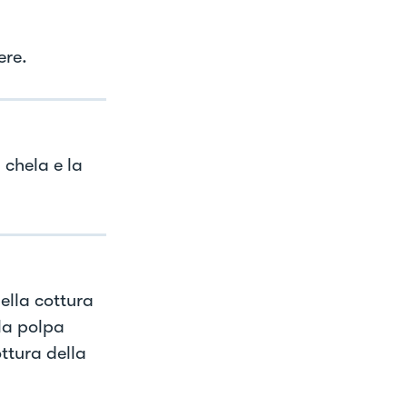
ere.
 chela e la
ella cottura
la polpa
ttura della