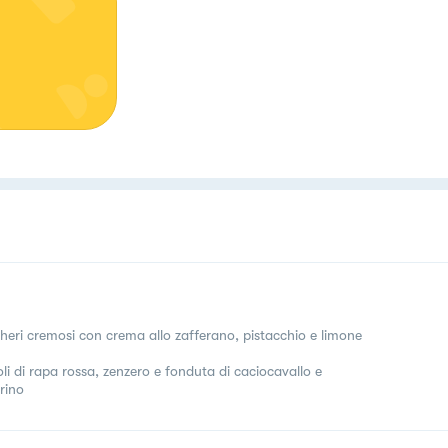
heri cremosi con crema allo zafferano, pistacchio e limone
oli di rapa rossa, zenzero e fonduta di caciocavallo e
rino