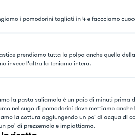
giamo i pomodorini tagliati in 4 e faccciamo cuoc
astice prendiamo tutta la polpa anche quella della
o invece l'altra la teniamo intera.
mo la pasta saliamola è un paio di minuti prima d
iamo nel sugo di pomodorini dove mettiamo anche 
iamo la cottura aggiungendo un po’ di acqua di co
un po’ di prezzemolo e impiattiamo.