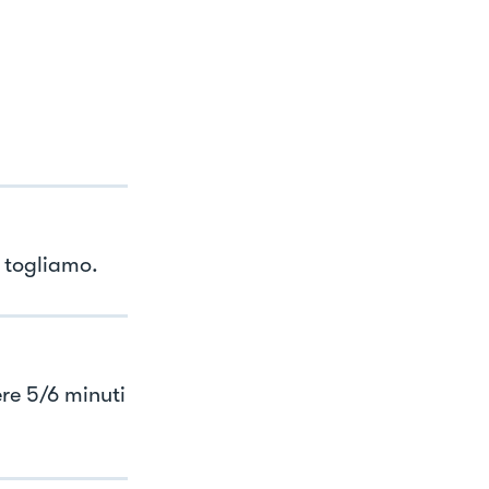
o togliamo.
re 5/6 minuti