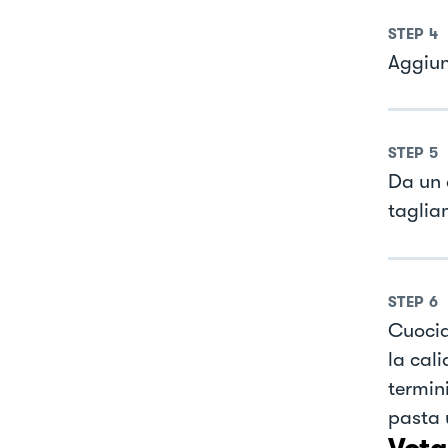
STEP
4
Aggiun
STEP
5
Da un 
tagliam
STEP
6
Cuocia
la cal
termin
pasta 