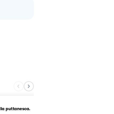
lla puttanesca.
Linguine all'astice