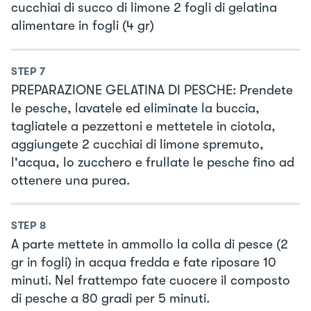
cucchiai di succo di limone 2 fogli di gelatina
alimentare in fogli (4 gr)
STEP
7
PREPARAZIONE GELATINA DI PESCHE: Prendete
le pesche, lavatele ed eliminate la buccia,
tagliatele a pezzettoni e mettetele in ciotola,
aggiungete 2 cucchiai di limone spremuto,
l'acqua, lo zucchero e frullate le pesche fino ad
ottenere una purea.
STEP
8
A parte mettete in ammollo la colla di pesce (2
gr in fogli) in acqua fredda e fate riposare 10
minuti. Nel frattempo fate cuocere il composto
di pesche a 80 gradi per 5 minuti.