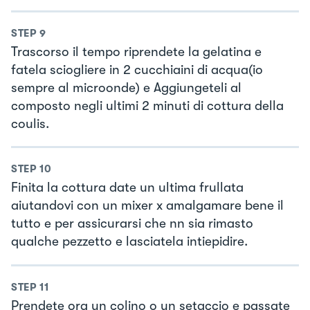
STEP
9
Trascorso il tempo riprendete la gelatina e
fatela sciogliere in 2 cucchiaini di acqua(io
sempre al microonde) e Aggiungeteli al
composto negli ultimi 2 minuti di cottura della
coulis.
STEP
10
Finita la cottura date un ultima frullata
aiutandovi con un mixer x amalgamare bene il
tutto e per assicurarsi che nn sia rimasto
qualche pezzetto e lasciatela intiepidire.
STEP
11
Prendete ora un colino o un setaccio e passate