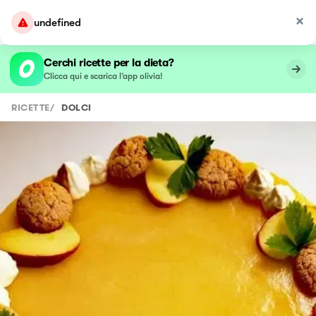
undefined
Cerchi ricette per la dieta?
Clicca qui e scarica l’app olivia!
RICETTE
/
DOLCI