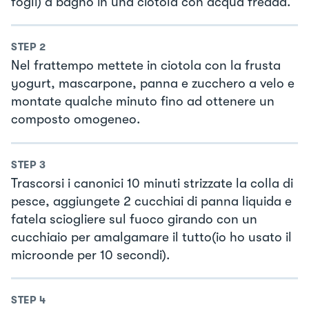
fogli) a bagno in una ciotola con acqua fredda.
STEP
2
Nel frattempo mettete in ciotola con la frusta
yogurt, mascarpone, panna e zucchero a velo e
montate qualche minuto fino ad ottenere un
composto omogeneo.
STEP
3
Trascorsi i canonici 10 minuti strizzate la colla di
pesce, aggiungete 2 cucchiai di panna liquida e
fatela sciogliere sul fuoco girando con un
cucchiaio per amalgamare il tutto(io ho usato il
microonde per 10 secondi).
STEP
4