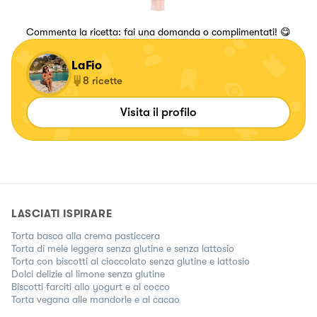
Commenta la ricetta: fai una domanda o complimentati! 😋
LaFio
8
ricette
Visita il profilo
LASCIATI ISPIRARE
Torta basca alla crema pasticcera
Torta di mele leggera senza glutine e senza lattosio
Torta con biscotti al cioccolato senza glutine e lattosio
Dolci delizie al limone senza glutine
Biscotti farciti allo yogurt e al cocco
Torta vegana alle mandorle e al cacao