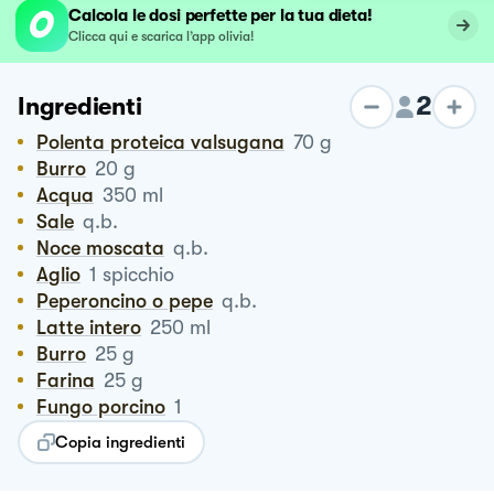
Calcola le dosi perfette per la tua dieta!
Clicca qui e scarica l’app olivia!
2
Ingredienti
Polenta proteica valsugana
70
g
Burro
20
g
Acqua
350
ml
Sale
q.b.
Noce moscata
q.b.
Aglio
1
spicchio
Peperoncino o pepe
q.b.
Latte intero
250
ml
Burro
25
g
Farina
25
g
Fungo porcino
1
Copia ingredienti