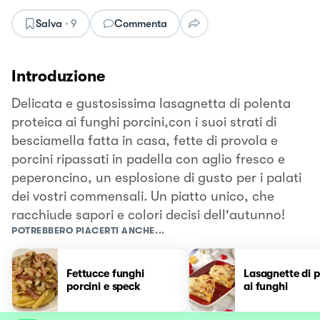
Salva
·
9
Commenta
Introduzione
Delicata e gustosissima lasagnetta di polenta
proteica ai funghi porcini,con i suoi strati di
besciamella fatta in casa, fette di provola e
porcini ripassati in padella con aglio fresco e
peperoncino, un esplosione di gusto per i palati
dei vostri commensali. Un piatto unico, che
racchiude sapori e colori decisi dell'autunno!
POTREBBERO PIACERTI ANCHE...
Fettucce funghi
Lasagnette di 
porcini e speck
ai funghi