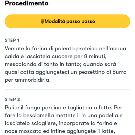
Procedimento
Modalità passo passo
STEP
1
Versate la farina di polenta proteica nell'acqua
calda e lasciatela cuocere per 8 minuti,
mescolando di tanto in tanto; quando sarà
quasi cotta aggiungeteci un pezzettino di Burro
per ammorbidirla.
STEP
2
Pulite il fungo porcino e tagliatelo a fette. Per
fare la besciamella mettete il in una padella e
lasciatelo sciogliere, incorporate la farina e
noce moscata ed infine aggiungete il latte,