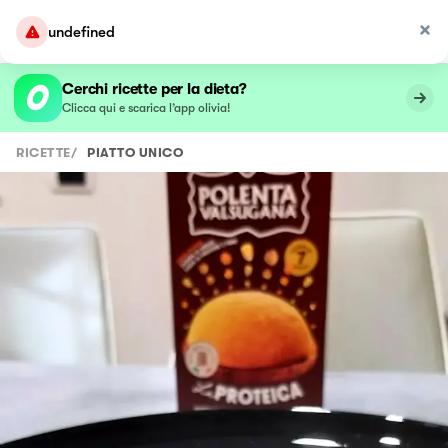
undefined
Cerchi ricette per la dieta?
Clicca qui e scarica l’app olivia!
RICETTE
/
PIATTO UNICO