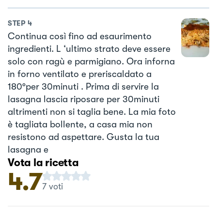
STEP
4
Continua così fino ad esaurimento
ingredienti. L ‘ultimo strato deve essere
solo con ragù e parmigiano. Ora inforna
in forno ventilato e preriscaldato a
180°per 30minuti . Prima di servire la
lasagna lascia riposare per 30minuti
altrimenti non si taglia bene. La mia foto
è tagliata bollente, a casa mia non
resistono ad aspettare. Gusta la tua
lasagna e
Vota la ricetta
4.7
7
voti