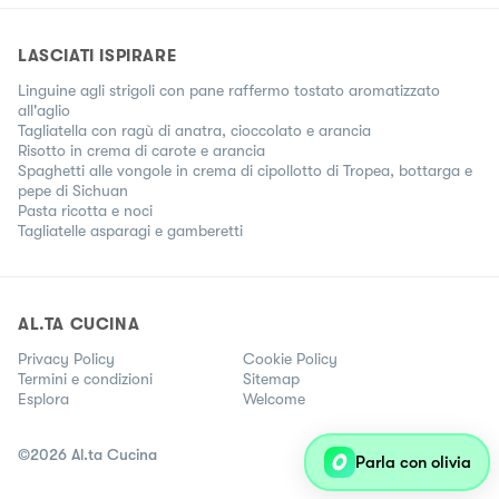
LASCIATI ISPIRARE
Linguine agli strigoli con pane raffermo tostato aromatizzato
all'aglio
Tagliatella con ragù di anatra, cioccolato e arancia
Risotto in crema di carote e arancia
Spaghetti alle vongole in crema di cipollotto di Tropea, bottarga e
pepe di Sichuan
Pasta ricotta e noci
Tagliatelle asparagi e gamberetti
AL.TA CUCINA
Privacy Policy
Cookie Policy
Termini e condizioni
Sitemap
Esplora
Welcome
©
2026
Al.ta Cucina
Parla con olivia