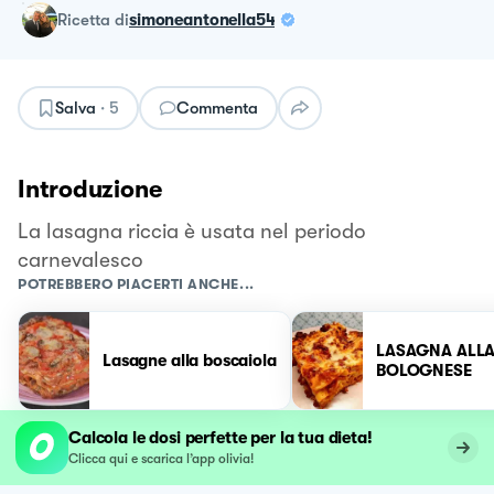
ricetta
di
simoneantonella54
Salva
·
5
Commenta
Introduzione
La lasagna riccia è usata nel periodo
carnevalesco
POTREBBERO PIACERTI ANCHE...
LASAGNA ALL
Lasagne alla boscaiola
BOLOGNESE
Calcola le dosi perfette per la tua dieta!
Clicca qui e scarica l’app olivia!