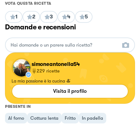
VOTA QUESTA RICETTA
1
2
3
4
5
Domande e recensioni
simoneantonella54
229
ricette
La mia passione è la cucina 🍝
Visita il profilo
PRESENTE IN
Al forno
Cottura lenta
Fritto
In padella