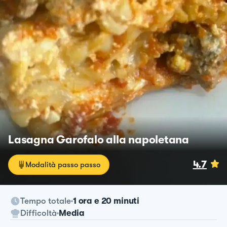
Lasagna Garofalo alla napoletana
4.7
Modalità passo passo
Tempo totale
1 ora e 20 minuti
Difficoltà
Media