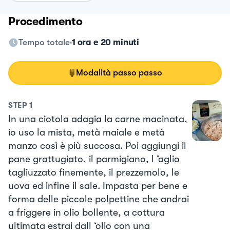
Procedimento
Tempo totale
1 ora e 20 minuti
Modalità passo passo
STEP
1
In una ciotola adagia la carne macinata,
io uso la mista, metà maiale e metà
manzo così è più succosa. Poi aggiungi il
pane grattugiato, il parmigiano, l ‘aglio
tagliuzzato finemente, il prezzemolo, le
uova ed infine il sale. Impasta per bene e
forma delle piccole polpettine che andrai
a friggere in olio bollente, a cottura
ultimata estrai dall ‘olio con una