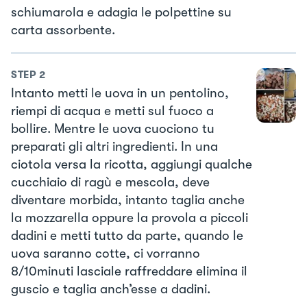
schiumarola e adagia le polpettine su
carta assorbente.
STEP
2
Intanto metti le uova in un pentolino,
riempi di acqua e metti sul fuoco a
bollire. Mentre le uova cuociono tu
preparati gli altri ingredienti. In una
ciotola versa la ricotta, aggiungi qualche
cucchiaio di ragù e mescola, deve
diventare morbida, intanto taglia anche
la mozzarella oppure la provola a piccoli
dadini e metti tutto da parte, quando le
uova saranno cotte, ci vorranno
8/10minuti lasciale raffreddare elimina il
guscio e taglia anch’esse a dadini.