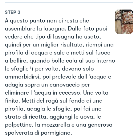
STEP
3
A questo punto non ci resta che
assemblare la lasagna. Dalla foto puoi
vedere che tipo di lasagna ho usato,
quindi per un miglior risultato, riempi una
pirofila di acqua e sale e metti sul fuoco
a bollire, quando bolle cala al suo interno
le sfoglie 4 per volta, devono solo
ammorbidirsi, poi prelevale dall ‘acqua e
adagia sopra un canovaccio per
eliminare l ‘acqua in eccesso. Una volta
finito. Metti del ragù sul fondo di una
pirofila, adagia le sfoglie, poi fai uno
strato di ricotta, aggiungi le uova, le
polpettine, la mozzarella e una generosa
spolverata di parmigiano.