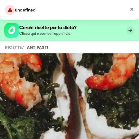
undefined
Cerchi ricette per la dieta?
Clicca qui e scarica l’app olivia!
RICETTE
/
ANTIPASTI