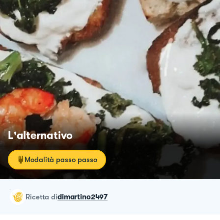
L'alternativo
Modalità passo passo
ricetta
di
dimartino2497