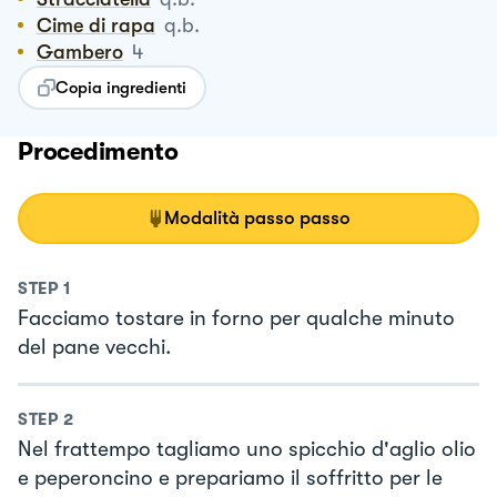
Cime di rapa
q.b.
Gambero
4
Copia ingredienti
Procedimento
Modalità passo passo
STEP
1
Facciamo tostare in forno per qualche minuto
del pane vecchi.
STEP
2
Nel frattempo tagliamo uno spicchio d'aglio olio
e peperoncino e prepariamo il soffritto per le