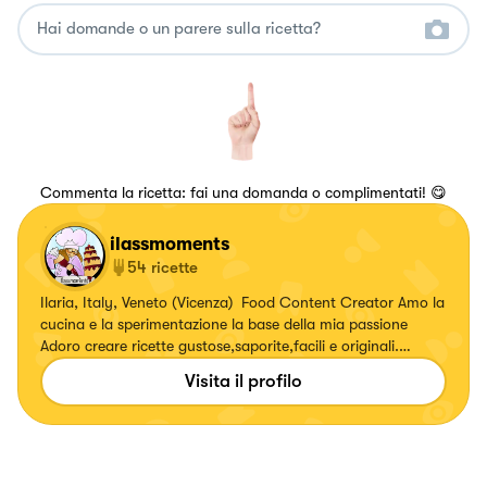
Commenta la ricetta: fai una domanda o complimentati! 😋
ilassmoments
54
ricette
Ilaria, Italy, Veneto (Vicenza) Food Content Creator Amo la
cucina e la sperimentazione la base della mia passione
Adoro creare ricette gustose,saporite,facili e originali.
Seguimi anche su Instagram @ilassmoments
Visita il profilo