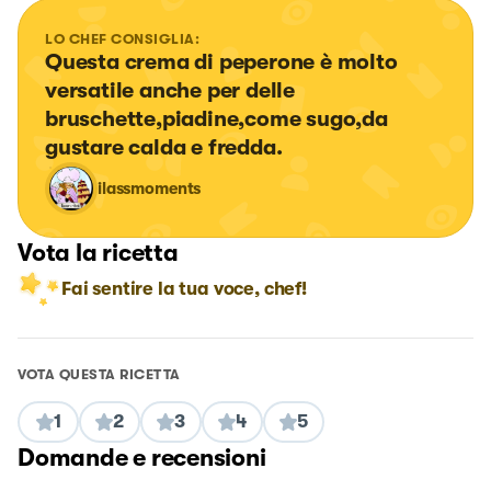
LO CHEF CONSIGLIA:
Questa crema di peperone è molto 
versatile anche per delle 
bruschette,piadine,come sugo,da 
gustare calda e fredda.
ilassmoments
Vota la ricetta
Fai sentire la tua voce, chef!
VOTA QUESTA RICETTA
1
2
3
4
5
Domande e recensioni