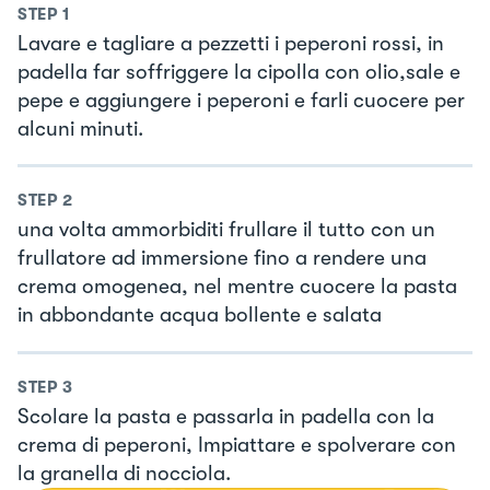
STEP
1
Lavare e tagliare a pezzetti i peperoni rossi, in
padella far soffriggere la cipolla con olio,sale e
pepe e aggiungere i peperoni e farli cuocere per
alcuni minuti.
STEP
2
una volta ammorbiditi frullare il tutto con un
frullatore ad immersione fino a rendere una
crema omogenea, nel mentre cuocere la pasta
in abbondante acqua bollente e salata
STEP
3
Scolare la pasta e passarla in padella con la
crema di peperoni, Impiattare e spolverare con
la granella di nocciola.