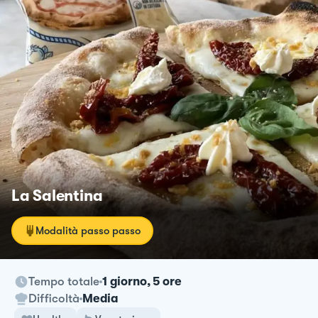
La Salentina
Modalità passo passo
Tempo totale
1 giorno, 5 ore
Difficoltà
Media