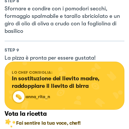
STEP
8
Sfornare e condire con i pomodori secchi,
formaggio spalmabile e tarallo sbriciolato e un
giro di olio di oliva a crudo con la fogliolina di
basilico
STEP
9
La pizza è pronta per essere gustata!
LO CHEF CONSIGLIA:
In sostituzione del lievito madre, 
raddoppiare il lievito di birra
anna_rita_n
Vota la ricetta
Fai sentire la tua voce, chef!