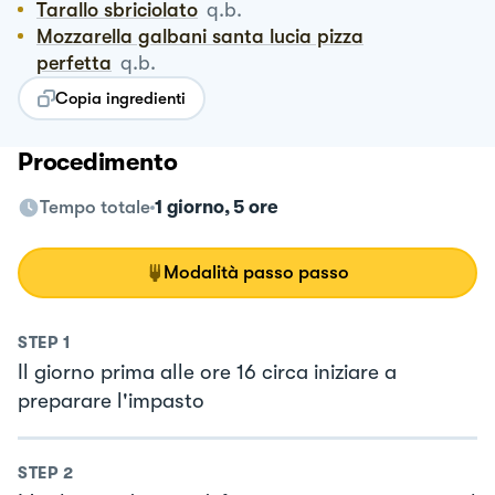
Tarallo sbriciolato
q.b.
Mozzarella galbani santa lucia pizza
perfetta
q.b.
Copia ingredienti
Procedimento
Tempo totale
1 giorno, 5 ore
Modalità passo passo
STEP
1
Il giorno prima alle ore 16 circa iniziare a
preparare l'impasto
STEP
2