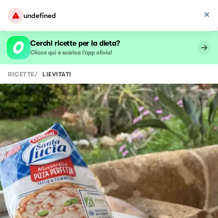
undefined
Cerchi ricette per la dieta?
Clicca qui e scarica l’app olivia!
RICETTE
/
LIEVITATI