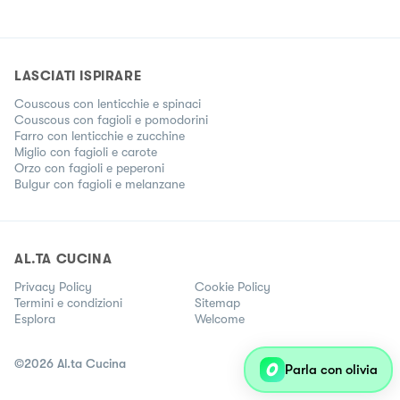
LASCIATI ISPIRARE
Couscous con lenticchie e spinaci
Couscous con fagioli e pomodorini
Farro con lenticchie e zucchine
Miglio con fagioli e carote
Orzo con fagioli e peperoni
Bulgur con fagioli e melanzane
AL.TA CUCINA
Privacy Policy
Cookie Policy
Termini e condizioni
Sitemap
Esplora
Welcome
©
2026
Al.ta Cucina
Parla con olivia