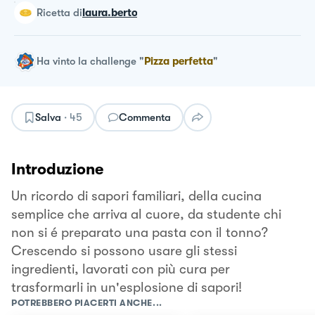
ricetta
di
laura.berto
Ha vinto la challenge
"
Pizza perfetta
"
Salva
·
45
Commenta
Introduzione
Un ricordo di sapori familiari, della cucina
semplice che arriva al cuore, da studente chi
non si é preparato una pasta con il tonno?
Crescendo si possono usare gli stessi
ingredienti, lavorati con più cura per
trasformarli in un'esplosione di sapori!
POTREBBERO PIACERTI ANCHE...