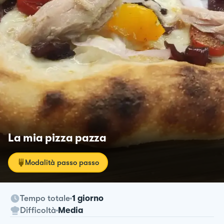
La mia pizza pazza
Modalità passo passo
Tempo totale
1 giorno
Difficoltà
Media