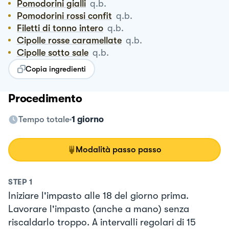
Pomodorini gialli
q.b.
Pomodorini rossi confit
q.b.
Filetti di tonno intero
q.b.
Cipolle rosse caramellate
q.b.
Cipolle sotto sale
q.b.
Copia ingredienti
Procedimento
Tempo totale
1 giorno
Modalità passo passo
STEP
1
Iniziare l'impasto alle 18 del giorno prima.
Lavorare l'impasto (anche a mano) senza
riscaldarlo troppo. A intervalli regolari di 15