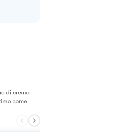
no di crema
Ottimo come