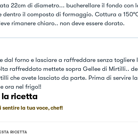
ata 22cm di diametro... bucherellare il fondo con l
e dentro il composto di formaggio. Cottura a 150°
deve rimanere chiaro.. non deve essere dorato.
e dal forno e lasciare a raffreddare senza togliere l
lta raffreddato mettete sopra Gellee di Mirtilli.. d
tilli che avete lasciato da parte. Prima di servire l
 ora nel frigo!!
 la ricetta
i sentire la tua voce, chef!
ESTA RICETTA