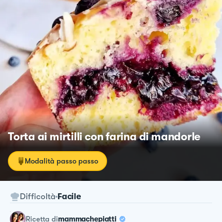
Torta ai mirtilli con farina di mandorle
Modalità passo passo
Difficoltà
Facile
ricetta
di
mammachepiatti