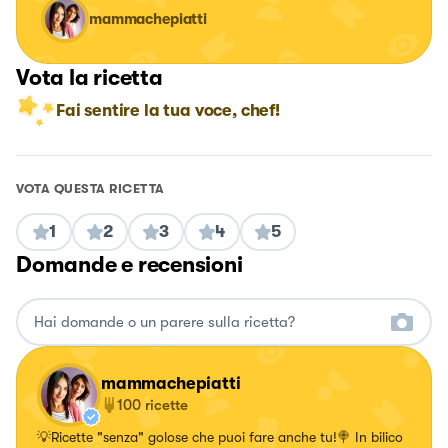
mammachepiatti
Vota la ricetta
Fai sentire la tua voce, chef!
VOTA QUESTA RICETTA
1
2
3
4
5
Domande e recensioni
mammachepiatti
100
ricette
💡Ricette "senza" golose che puoi fare anche tu!🍭 In bilico