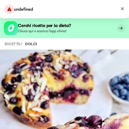
undefined
Cerchi ricette per la dieta?
Clicca qui e scarica l’app olivia!
RICETTE
/
DOLCI