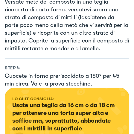
Versate metà del composto in una teglia
ricoperta di carta forno, versatevi sopra uno
strato di composto di mirtilli (lasciatene da
parte poco meno della metà che vi servirà per la
superficie) e ricoprite con un altro strato di
impasto. Coprite la superficie con il composto di
mirtilli restante e mandorle a lamelle.
STEP
4
Cuocete in forno preriscaldato a 180° per 45
min circa. Vale la prova stecchino.
LO CHEF CONSIGLIA:
Usate una teglia da 16 cm o da 18 cm 
per ottenere una torta super alta e 
soffice ma, soprattutto, abbondate 
con i mirtilli in superficie