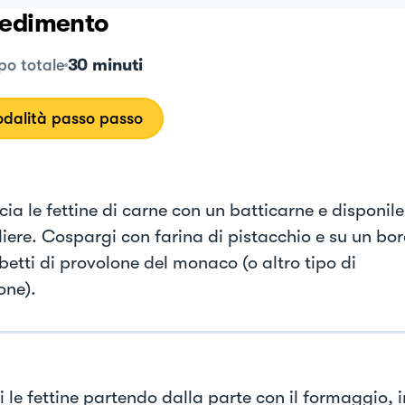
edimento
30 minuti
o totale
dalità passo passo
ia le fettine di carne con un batticarne e disponile
liere. Cospargi con farina di pistacchio e su un bo
betti di provolone del monaco (o altro tipo di
one).
 le fettine partendo dalla parte con il formaggio, i