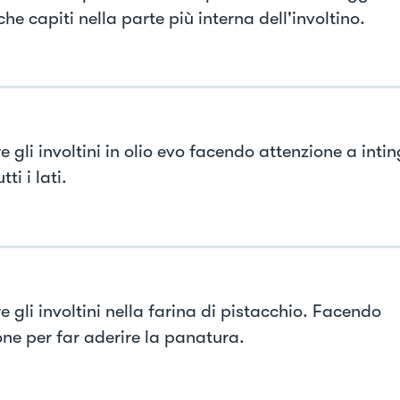
e capiti nella parte più interna dell'involtino.
 gli involtini in olio evo facendo attenzione a inti
ti i lati.
 gli involtini nella farina di pistacchio. Facendo
one per far aderire la panatura.