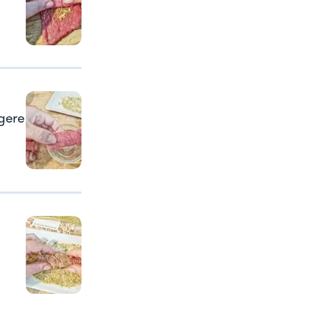
ngere