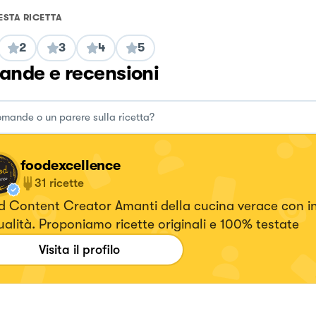
ESTA RICETTA
2
3
4
5
nde e recensioni
foodexcellence
31
ricette
t Creator Amanti della cucina verace con ingredienti
di qualità. Proponiamo ricette originali e 100% testate
Visita il profilo