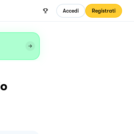
Accedi
Registrati
io