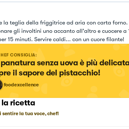
 la teglia della friggitrice ad aria con carta forno.
nare gli involtini uno accanto all'altro e cuocere a
er 15 minuti. Servire caldi... con un cuore filante!
CHEF CONSIGLIA:
 panatura senza uova è più delicata
pre il sapore del pistacchio!
foodexcellence
 la ricetta
i sentire la tua voce, chef!