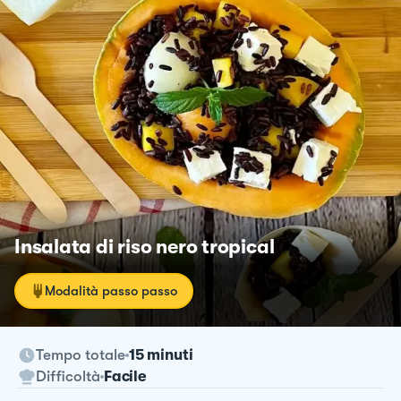
Insalata di riso nero tropical
Modalità passo passo
Tempo totale
15 minuti
Difficoltà
Facile