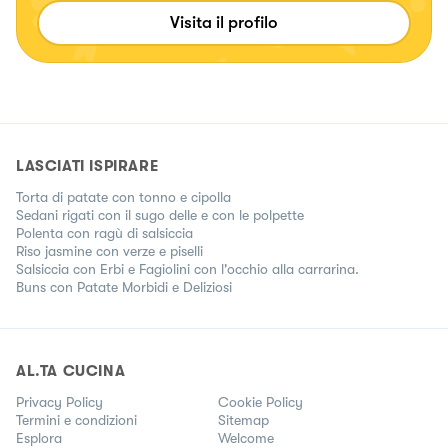
Visita il profilo
LASCIATI ISPIRARE
Torta di patate con tonno e cipolla
Sedani rigati con il sugo delle e con le polpette
Polenta con ragù di salsiccia
Riso jasmine con verze e piselli
Salsiccia con Erbi e Fagiolini con l'occhio alla carrarina.
Buns con Patate Morbidi e Deliziosi
AL.TA CUCINA
Privacy Policy
Cookie Policy
Termini e condizioni
Sitemap
Esplora
Welcome