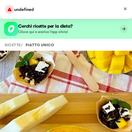
undefined
Cerchi ricette per la dieta?
Clicca qui e scarica l’app olivia!
RICETTE
/
PIATTO UNICO