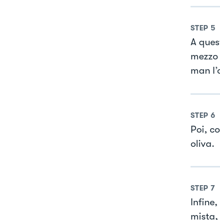
STEP
5
A ques
mezzo 
man l’o
STEP
6
Poi, co
oliva.
STEP
7
Infine,
mista, 