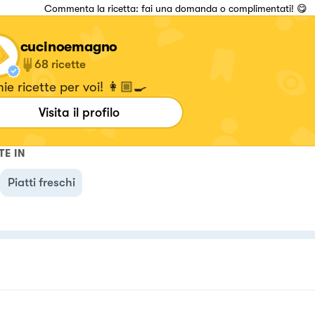
Commenta la ricetta: fai una domanda o complimentati! 😋
cucinoemagno
68
ricette
ie ricette per voi! 👩🏼‍🍳
Visita il profilo
TE IN
Piatti freschi