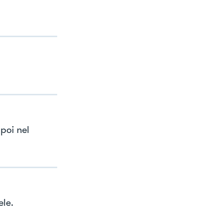
poi nel
ele.