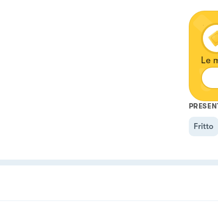
Le m
PRESEN
Fritto