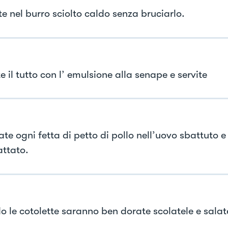
e nel burro sciolto caldo senza bruciarlo.
 il tutto con l’ emulsione alla senape e servite
e ogni fetta di petto di pollo nell’uovo sbattuto e 
ttato.
 le cotolette saranno ben dorate scolatele e salat