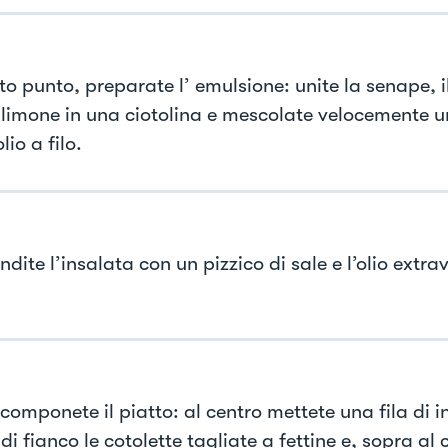
to punto, preparate l’ emulsione: unite la senape, i
limone in una ciotolina e mescolate velocemente
lio a filo.
ndite l’insalata con un pizzico di sale e l’olio extra
 componete il piatto: al centro mettete una fila di 
di fianco le cotolette tagliate a fettine e, sopra al c