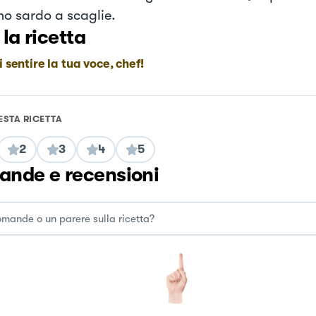
no sardo a scaglie.
 la ricetta
i sentire la tua voce, chef!
ESTA RICETTA
2
3
4
5
nde e recensioni