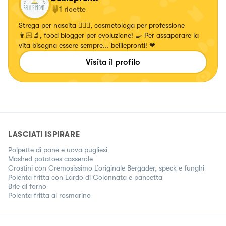
1
ricette
Strega per nascita 🧙🏼‍♀️, cosmetologa per professione
👩🏻‍🔬, food blogger per evoluzione! 🍳 Per assaporare la
vita bisogna essere sempre... belliepronti! ❤
Visita il profilo
LASCIATI ISPIRARE
Polpette di pane e uova pugliesi
Mashed potatoes casserole
Crostini con Cremosissimo L’originale Bergader, speck e funghi
Polenta fritta con Lardo di Colonnata e pancetta
Brie al forno
Polenta fritta al rosmarino