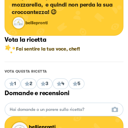
mozzarella,  e quindi non perda la sua 
croccantezza! 😉
belliepronti
Vota la ricetta
Fai sentire la tua voce, chef!
VOTA QUESTA RICETTA
1
2
3
4
5
Domande e recensioni
belliepronti