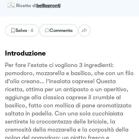
ricetta
di
belliepronti
Salva
·
6
Commenta
Introduzione
Per fare l'estate ci vogliono 3 ingredienti:
pomodoro, mozzarella e basilico, che con un filo
d'olio creano... l'insalata caprese! Questa
ricetta, ottima per un antipasto o un aperitivo,
aggiunge alla classica caprese il crumble al
basilico, fatto con mollica di pane aromatizzato
saltata in padella. Con una sola cucchiaiata
sentirete la croccantezza delle briciole, la
cremosità della mozzarella e la corposità della
polpa del pomodoro: un piatto fresco e