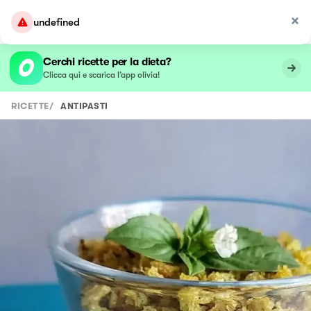
undefined
Cerchi ricette per la dieta?
Clicca qui e scarica l’app olivia!
RICETTE
/
ANTIPASTI