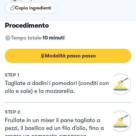
Copia ingredienti
Procedimento
Tempo totale
10 minuti
Modalità passo passo
STEP
1
Tagliate a dadini i pomodori (conditi con
olio e sale) e la mozzarella.
STEP
2
Frullate in un mixer il pane tagliato a
pezzi, il basilico ed un filo d’olio, fino a