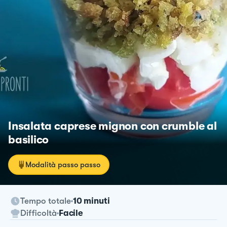
Insalata caprese mignon con crumble al
basilico
Modalità passo passo
Tempo totale
10 minuti
Difficoltà
Facile