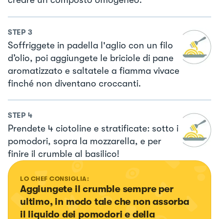
creare un composto omogeneo.
STEP
3
Soffriggete in padella l'aglio con un filo
d’olio, poi aggiungete le briciole di pane
aromatizzato e saltatele a fiamma vivace
finché non diventano croccanti.
STEP
4
Prendete 4 ciotoline e stratificate: sotto i
pomodori, sopra la mozzarella, e per
finire il crumble al basilico!
LO CHEF CONSIGLIA:
Aggiungete il crumble sempre per 
ultimo, in modo tale che non assorba 
il liquido dei pomodori e della 