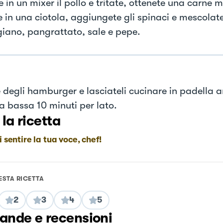
 in un mixer il pollo e tritate, ottenete una carne 
e in una ciotola, aggiungete gli spinaci e mescolate
iano, pangrattato, sale e pepe.
 degli hamburger e lasciateli cucinare in padella 
 bassa 10 minuti per lato.
 la ricetta
i sentire la tua voce, chef!
ESTA RICETTA
2
3
4
5
nde e recensioni