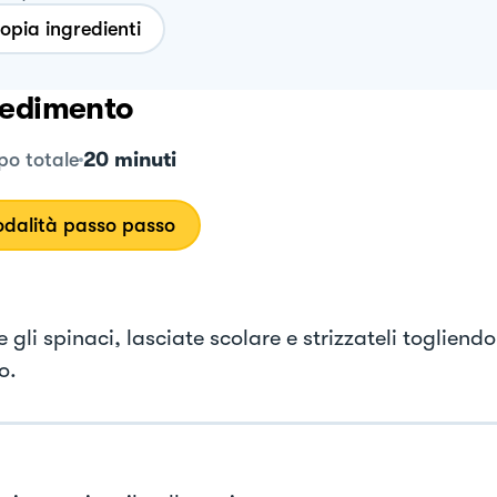
opia ingredienti
edimento
20 minuti
o totale
dalità passo passo
 gli spinaci, lasciate scolare e strizzateli togliendo
o.