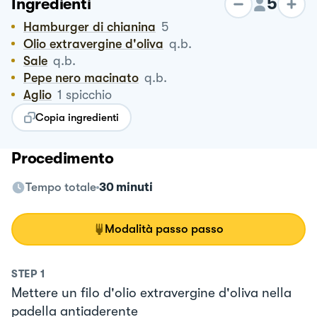
5
Ingredienti
Hamburger di chianina
5
Olio extravergine d'oliva
q.b.
Sale
q.b.
Pepe nero macinato
q.b.
Aglio
1
spicchio
Copia ingredienti
Procedimento
Tempo totale
30 minuti
Modalità passo passo
STEP
1
Mettere un filo d'olio extravergine d'oliva nella
padella antiaderente