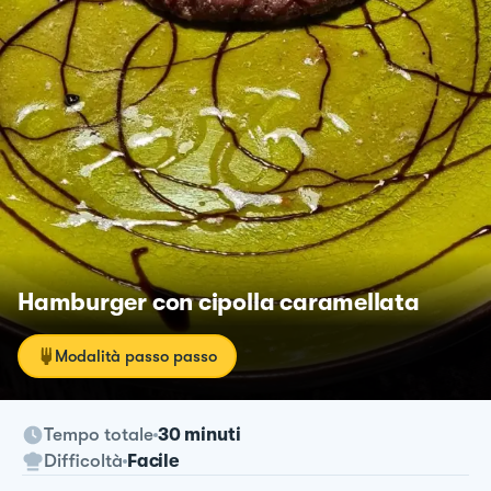
Hamburger con cipolla caramellata
Modalità passo passo
Tempo totale
30 minuti
Difficoltà
Facile