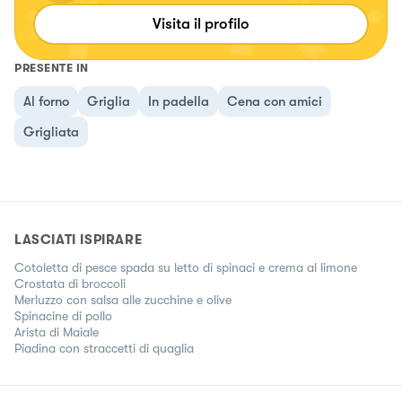
Visita il profilo
PRESENTE IN
Al forno
Griglia
In padella
Cena con amici
Grigliata
LASCIATI ISPIRARE
Cotoletta di pesce spada su letto di spinaci e crema al limone
Crostata di broccoli
Merluzzo con salsa alle zucchine e olive
Spinacine di pollo
Arista di Maiale
Piadina con straccetti di quaglia