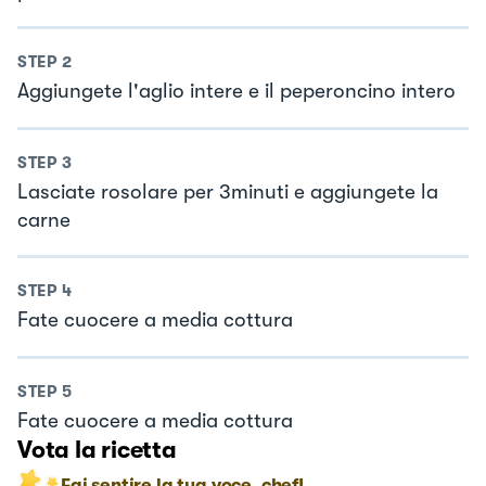
STEP
2
Aggiungete l'aglio intere e il peperoncino intero
STEP
3
Lasciate rosolare per 3minuti e aggiungete la
carne
STEP
4
Fate cuocere a media cottura
STEP
5
Fate cuocere a media cottura
Vota la ricetta
Fai sentire la tua voce, chef!