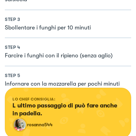
STEP
3
Sbollentare i funghi per 10 minuti
STEP
4
Farcire i funghi con il ripieno (senza aglio)
STEP
5
Infornare con la mozzarella per pochi minuti
LO CHEF CONSIGLIA:
L ultimo passaggio di può fare anche 
in padella.
rosanna544