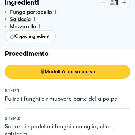
1
Ingredienti
Fungo portobello
1
Salsiccia
1
Mozzarella
1
Copia ingredienti
Procedimento
Modalità passo passo
STEP
1
Pulire i funghi e rimuovere parte della polpa
STEP
2
Saltare in padella i funghi con aglio, olio e
salsiccia