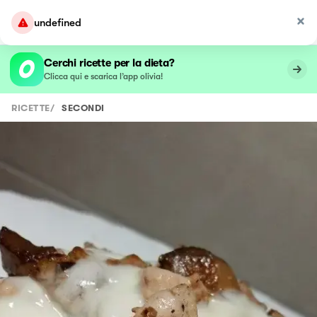
undefined
Cerchi ricette per la dieta?
Clicca qui e scarica l’app olivia!
RICETTE
/
SECONDI