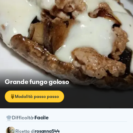
Grande fungo goloso
Modalità passo passo
Difficoltà
Facile
ricetta
di
rosanna544