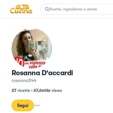
Rosanna D'accardi
rosanna544
27
ricette
•
67,6mila
views
Segui