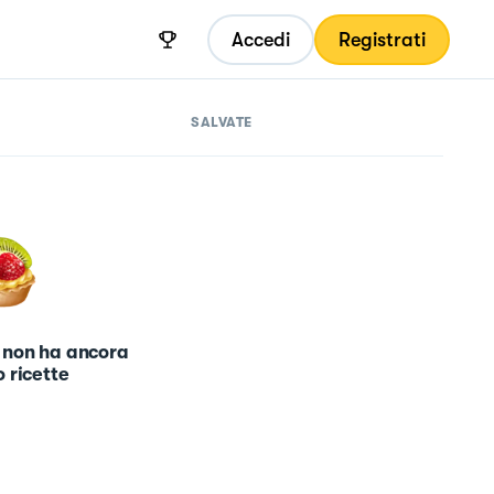
Accedi
Registrati
SALVATE
 non ha ancora
 ricette