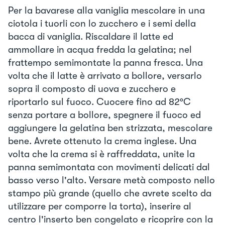
Per la bavarese alla vaniglia mescolare in una
ciotola i tuorli con lo zucchero e i semi della
bacca di vaniglia. Riscaldare il latte ed
ammollare in acqua fredda la gelatina; nel
frattempo semimontate la panna fresca. Una
volta che il latte è arrivato a bollore, versarlo
sopra il composto di uova e zucchero e
riportarlo sul fuoco. Cuocere fino ad 82°C
senza portare a bollore, spegnere il fuoco ed
aggiungere la gelatina ben strizzata, mescolare
bene. Avrete ottenuto la crema inglese. Una
volta che la crema si è raffreddata, unite la
panna semimontata con movimenti delicati dal
basso verso l'alto. Versare metà composto nello
stampo più grande (quello che avrete scelto da
utilizzare per comporre la torta), inserire al
centro l'inserto ben congelato e ricoprire con la