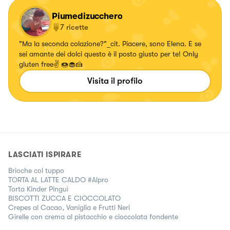
Piumedizucchero
7
ricette
"Ma la seconda colazione?"_cit. Piacere, sono Elena. E se
sei amante dei dolci questo è il posto giusto per te! Only
gluten free✌️ 🍩🧁🍰
Visita il profilo
LASCIATI ISPIRARE
Brioche col tuppo
TORTA AL LATTE CALDO #Alpro
Torta Kinder Pinguì
BISCOTTI ZUCCA E CIOCCOLATO
Crepes al Cacao, Vaniglia e Frutti Neri
Girelle con crema al pistacchio e cioccolata fondente