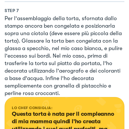
STEP
7
Per l'assemblaggio della torta, sfornata dallo
stampo ancora ben congelata e posizionarla
sopra una ciotola (deve essere più piccola della
torta). Glassare la torta ben congelata con la
glassa a specchio, nel mio caso bianca, e pulire
l'eccesso sui bordi. Nel mio caso, prima di
trasferire la torta sul piatto da portata, l'ho
decorata utilizzando l'aerografo e dei coloranti
a base d'acqua. Infine l'ho decorata
semplicemente con granella di pistacchio e
perline rosa croccanti.
LO CHEF CONSIGLIA:
Questa torta è nata per il compleanno 
di mia mamma quindi l'ho creata 
utilizzando i suoi gusti preferiti, ma 