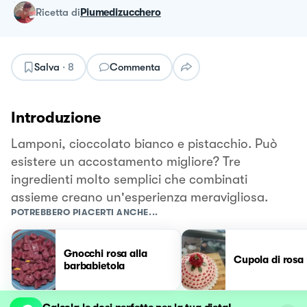
ricetta
di
Piumedizucchero
Salva
·
8
Commenta
Introduzione
Lamponi, cioccolato bianco e pistacchio. Può
esistere un accostamento migliore? Tre
ingredienti molto semplici che combinati
assieme creano un'esperienza meravigliosa.
POTREBBERO PIACERTI ANCHE...
Gnocchi rosa alla
Cupola di rosa 
barbabietola