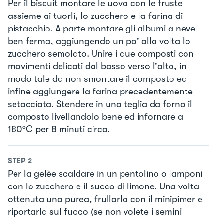
Per il biscuit montare le uova con le fruste
assieme ai tuorli, lo zucchero e la farina di
pistacchio. A parte montare gli albumi a neve
ben ferma, aggiungendo un po' alla volta lo
zucchero semolato. Unire i due composti con
movimenti delicati dal basso verso l'alto, in
modo tale da non smontare il composto ed
infine aggiungere la farina precedentemente
setacciata. Stendere in una teglia da forno il
composto livellandolo bene ed infornare a
180°C per 8 minuti circa.
STEP
2
Per la gelèe scaldare in un pentolino o lamponi
con lo zucchero e il succo di limone. Una volta
ottenuta una purea, frullarla con il minipimer e
riportarla sul fuoco (se non volete i semini