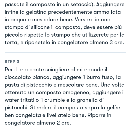
passate il composto in un setaccio). Aggiungere
infine la gelatina precedentemente ammollata
in acqua e mescolare bene. Versare in uno
stampo di silicone il composto, deve essere più
piccolo rispetto lo stampo che utilizzerete per la
torta, e riponetelo in congelatore almeno 3 ore.
STEP
3
Per il croccante sciogliere al microonde il
cioccolato bianco, aggiungere il burro fuso, la
pasta di pistacchio e mescolare bene. Una volta
ottenuto un composto omogeneo, aggiungere i
wafer tritati o il crumble e la granella di
pistacchi. Stendere il composto sopra la gelèe
ben congelata e livellatelo bene. Riporre in
congelatore almeno 2 ore.