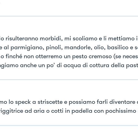
.
 risulteranno morbidi, mi scoliamo e li mettiamo i
 al parmigiano, pinoli, mandorle, olio, basilico e sa
o finché non otterremo un pesto cremoso (se neces
giamo anche un po’ di acqua di cottura della past
mo lo speck a striscette e possiamo farli diventare 
riggitrice ad aria o cotti in padella con pochissimo 