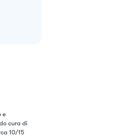
 e
do cura di
irca 10/15