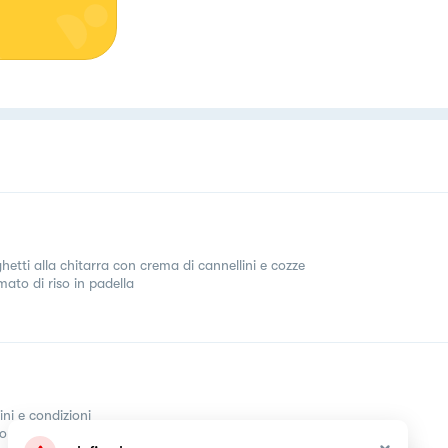
hetti alla chitarra con crema di cannellini e cozze
mato di riso in padella
ini e condizioni
come