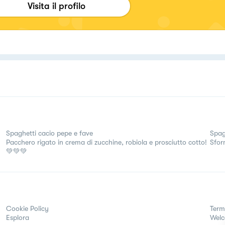
Visita il profilo
Spaghetti cacio pepe e fave
Spag
Pacchero rigato in crema di zucchine, robiola e prosciutto cotto!
Sfor
💚💚💚
Cookie Policy
Term
Esplora
Wel