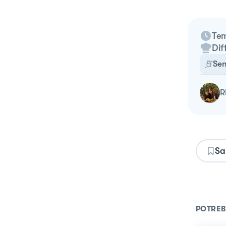
Tem
Dif
Sen
Sa
POTREB