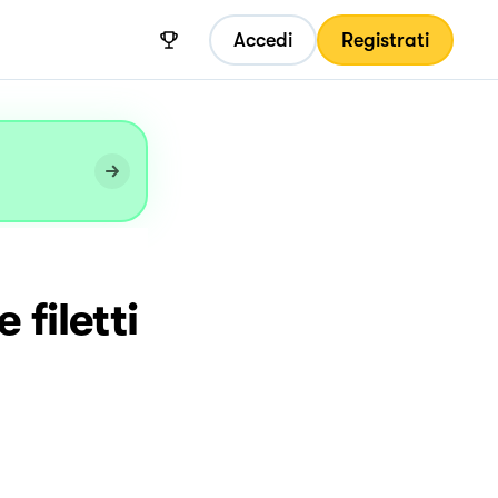
Accedi
Registrati
 filetti