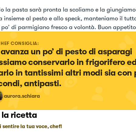
 la pasta sarà pronta la scoliamo e la giungiamo
a insieme al pesto e allo speck, manteniamo il tutt
 po’ di parmigiano fresco a volontà. Buon appetito
CHEF CONSIGLIA:
 avanza un po’ di pesto di asparagi 
ssiamo conservarlo in frigorifero ed
arlo in tantissimi altri modi sia con 
condi, antipasti.
aurora.schiara
 la ricetta
i sentire la tua voce, chef!