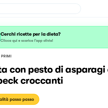
Cerchi ricette per la dieta?
Clicca qui e scarica l’app olivia!
PRIMI
a con pesto di asparagi e
peck croccanti
lità passo passo