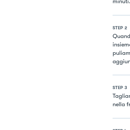
minuti
STEP
2
Quando
insieme
puliam
aggiun
STEP
3
Taglia
nella f