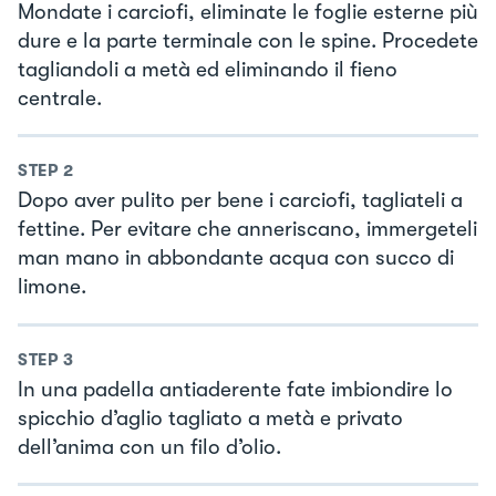
Mondate i carciofi, eliminate le foglie esterne più
dure e la parte terminale con le spine. Procedete
tagliandoli a metà ed eliminando il fieno
centrale.
STEP
2
Dopo aver pulito per bene i carciofi, tagliateli a
fettine. Per evitare che anneriscano, immergeteli
man mano in abbondante acqua con succo di
limone.
STEP
3
In una padella antiaderente fate imbiondire lo
spicchio d’aglio tagliato a metà e privato
dell’anima con un filo d’olio.