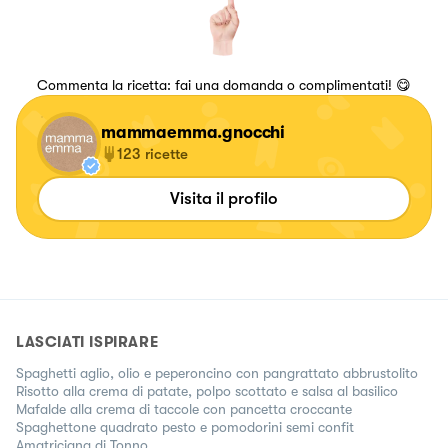
Commenta la ricetta: fai una domanda o complimentati! 😋
mammaemma.gnocchi
123
ricette
Visita il profilo
LASCIATI ISPIRARE
Spaghetti aglio, olio e peperoncino con pangrattato abbrustolito
Risotto alla crema di patate, polpo scottato e salsa al basilico
Mafalde alla crema di taccole con pancetta croccante
Spaghettone quadrato pesto e pomodorini semi confit
Amatriciana di Tonno