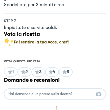
Spadellate per 3 minuti circa.
STEP
7
Impiattate e servite caldi.
Vota la ricetta
Fai sentire la tua voce, chef!
VOTA QUESTA RICETTA
1
2
3
4
5
Domande e recensioni