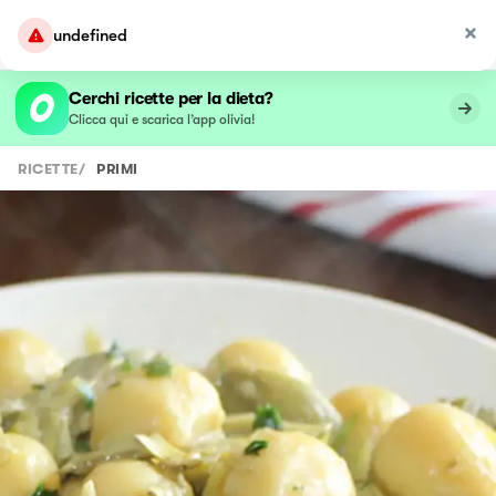
undefined
Cerchi ricette per la dieta?
Clicca qui e scarica l’app olivia!
RICETTE
/
PRIMI