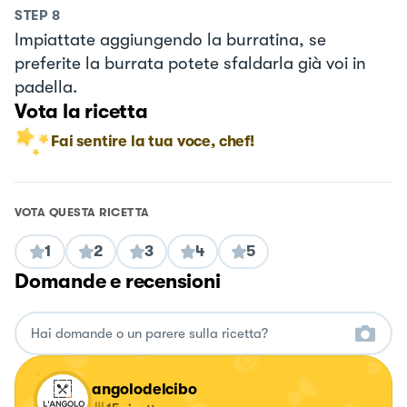
STEP
8
Impiattate aggiungendo la burratina, se
preferite la burrata potete sfaldarla già voi in
padella.
Vota la ricetta
Fai sentire la tua voce, chef!
VOTA QUESTA RICETTA
1
2
3
4
5
Domande e recensioni
angolodelcibo