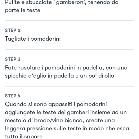
Pulite e sbucciate i gamberoni, tenendo da
parte le teste
STEP
2
Tagliate i pomodorini
STEP
3
Fate rosolare i pomodorini in padella, con uno
spicchio d'aglio in padella e un po' di olio
STEP
4
Quando si sono appassiti i pomodorini
aggiungete le teste dei gamberi insieme ad un
mestolo di brodo/vino bianco, create una
leggera pressione sulle teste in modo che esca
tutto il sapore