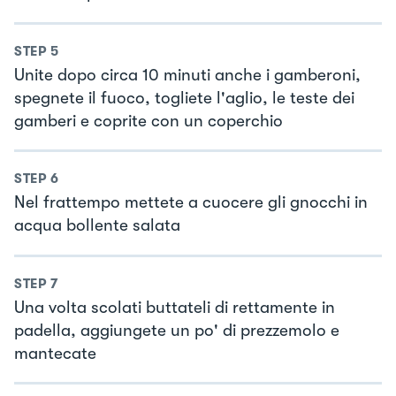
STEP
5
Unite dopo circa 10 minuti anche i gamberoni,
spegnete il fuoco, togliete l'aglio, le teste dei
gamberi e coprite con un coperchio
STEP
6
Nel frattempo mettete a cuocere gli gnocchi in
acqua bollente salata
STEP
7
Una volta scolati buttateli di rettamente in
padella, aggiungete un po' di prezzemolo e
mantecate