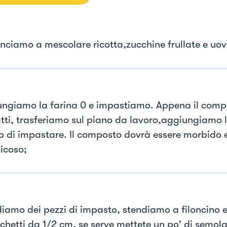
nciamo a mescolare ricotta,zucchine frullate e uov
ungiamo la farina 0 e impastiamo. Appena il comp
ti, trasferiamo sul piano da lavoro,aggiungiamo 
o di impastare. Il composto dovrà essere morbido 
icoso;
diamo dei pezzi di impasto, stendiamo a filoncino 
cchetti da 1/2 cm, se serve mettete un po' di semola