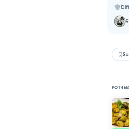
Dif
Sa
POTREB