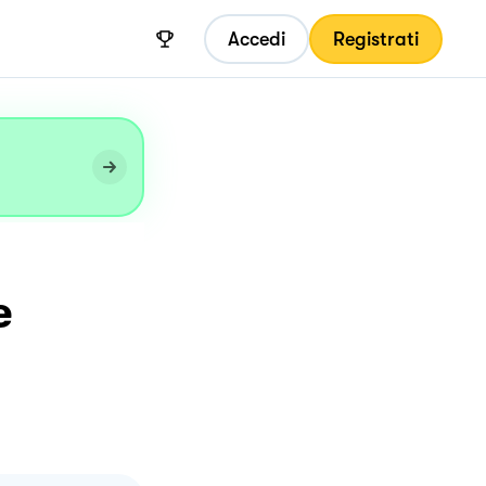
Accedi
Registrati
e