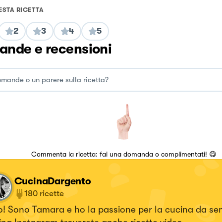
ESTA RICETTA
2
3
4
5
nde e recensioni
Commenta la ricetta: fai una domanda o complimentati! 😋
CucinaDargento
180
ricette
! Sono Tamara e ho la passione per la cucina da sempre.