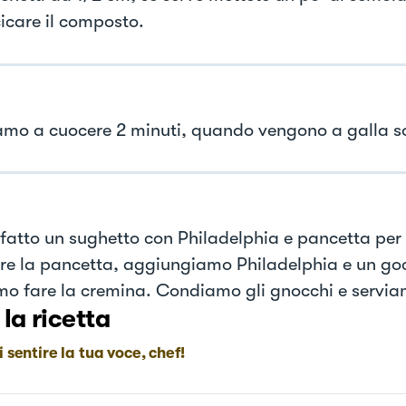
icare il composto.
amo a cuocere 2 minuti, quando vengono a galla so
o fatto un sughetto con Philadelphia e pancetta per
re la pancetta, aggiungiamo Philadelphia e un gocc
mo fare la cremina. Condiamo gli gnocchi e servi
 la ricetta
i sentire la tua voce, chef!