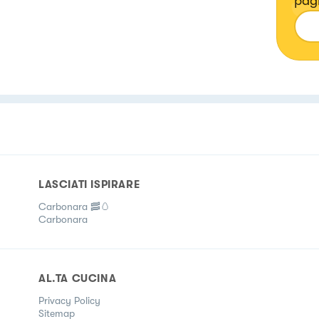
pagi
LASCIATI ISPIRARE
Carbonara 🥓🥚
Carbonara
AL.TA CUCINA
Privacy Policy
Sitemap