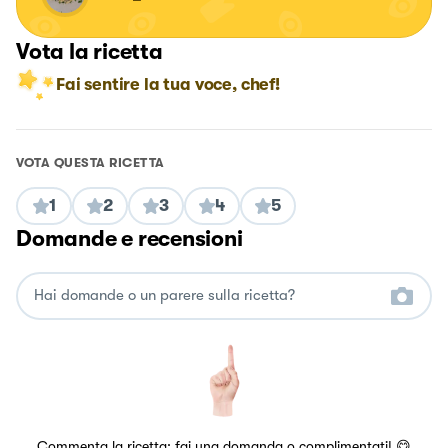
Vota la ricetta
Fai sentire la tua voce, chef!
VOTA QUESTA RICETTA
1
2
3
4
5
Domande e recensioni
Commenta la ricetta: fai una domanda o complimentati! 😋