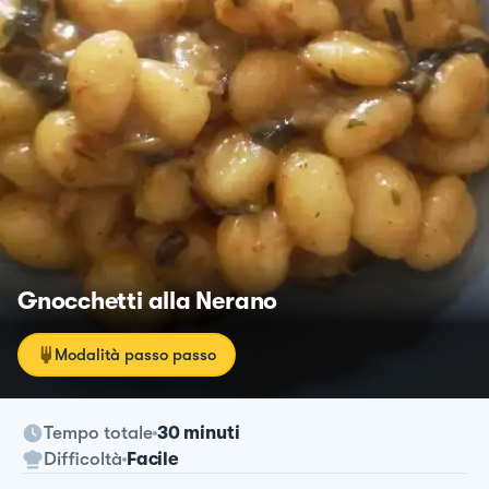
Gnocchetti alla Nerano
Modalità passo passo
Tempo totale
30 minuti
Difficoltà
Facile