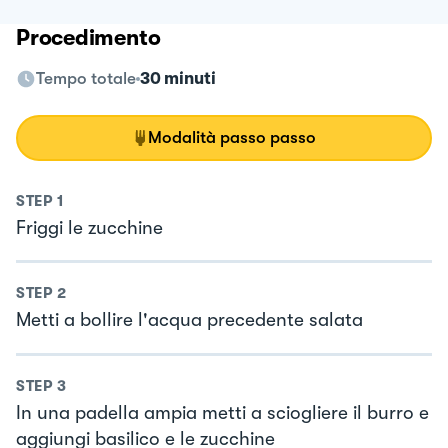
Procedimento
Tempo totale
30 minuti
Modalità passo passo
STEP
1
Friggi le zucchine
STEP
2
Metti a bollire l'acqua precedente salata
STEP
3
In una padella ampia metti a sciogliere il burro e
aggiungi basilico e le zucchine