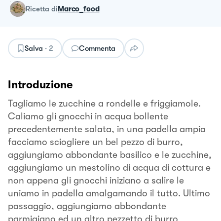
ricetta
di
Marco_food
Salva
·
2
Commenta
Introduzione
Tagliamo le zucchine a rondelle e friggiamole.
Caliamo gli gnocchi in acqua bollente
precedentemente salata, in una padella ampia
facciamo sciogliere un bel pezzo di burro,
aggiungiamo abbondante basilico e le zucchine,
aggiungiamo un mestolino di acqua di cottura e
non appena gli gnocchi iniziano a salire le
uniamo in padella amalgamando il tutto. Ultimo
passaggio, aggiungiamo abbondante
parmigiano ed un altro pezzetto di burro