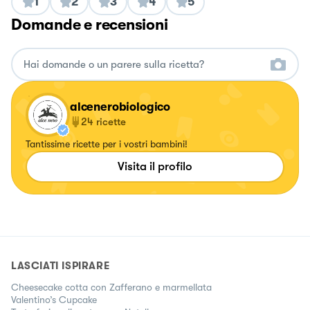
1
2
3
4
5
Domande e recensioni
alcenerobiologico
24
ricette
Tantissime ricette per i vostri bambini!
Visita il profilo
LASCIATI ISPIRARE
Cheesecake cotta con Zafferano e marmellata
Valentino’s Cupcake