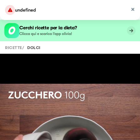
undefined
Cerchi ricette per la dieta?
Clicca qui e scarica l’app olivia!
RICETTE
/
DOLCI