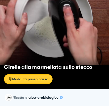
Girelle alla marmellata sullo stecco
Modalità passo passo
ricetta
di
alcenerobiologico