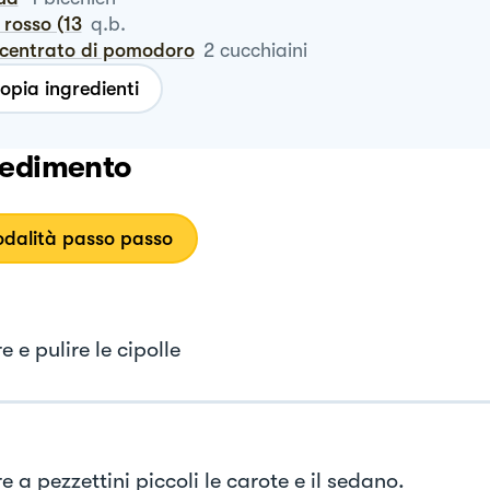
o rosso (13
q.b.
ncentrato di pomodoro
2
cucchiaini
opia ingredienti
edimento
dalità passo passo
e e pulire le cipolle
e a pezzettini piccoli le carote e il sedano.