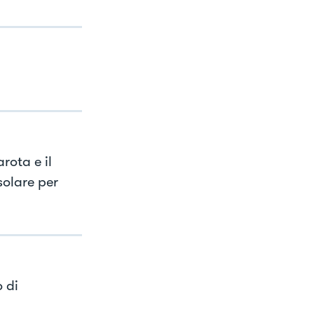
rota e il
solare per
 di