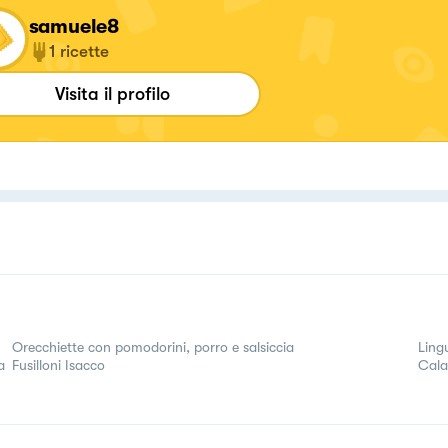
samuele8
1
ricette
Visita il profilo
Orecchiette con pomodorini, porro e salsiccia
Ling
a
Fusilloni Isacco
Cal