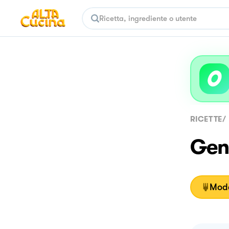
RICETTE
/
Gen
Moda