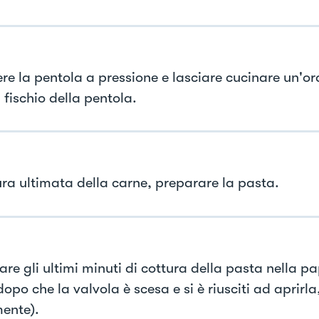
re la pentola a pressione e lasciare cucinare un'o
 fischio della pentola.
ura ultimata della carne, preparare la pasta.
re gli ultimi minuti di cottura della pasta nella p
opo che la valvola è scesa e si è riusciti ad aprirla
ente).