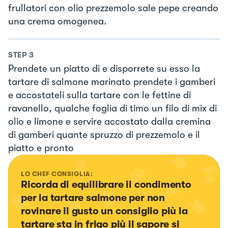
frullatori con olio prezzemolo sale pepe creando
una crema omogenea.
STEP
3
Prendete un piatto di e disporrete su esso la
tartare di salmone marinato prendete i gamberi
e accostateli sulla tartare con le fettine di
ravanello, qualche foglia di timo un filo di mix di
olio e limone e servire accostato dalla cremina
di gamberi quante spruzzo di prezzemolo e il
piatto e pronto
LO CHEF CONSIGLIA:
Ricorda di equilibrare il condimento 
per la tartare salmone per non 
rovinare il gusto un consiglio più la 
tartare sta in frigo più il sapore si 