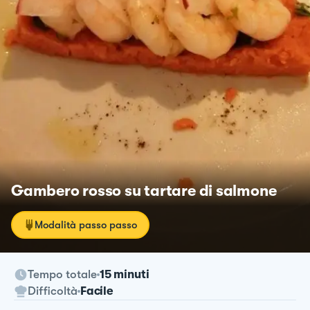
Gambero rosso su tartare di salmone
Modalità passo passo
Tempo totale
15 minuti
Difficoltà
Facile