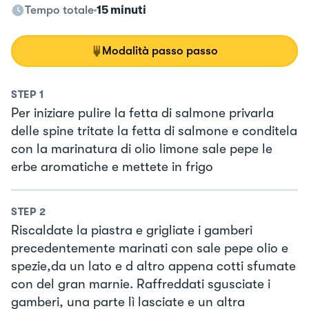
Tempo totale
15 minuti
Modalità passo passo
STEP
1
Per iniziare pulire la fetta di salmone privarla
delle spine tritate la fetta di salmone e conditela
con la marinatura di olio limone sale pepe le
erbe aromatiche e mettete in frigo
STEP
2
Riscaldate la piastra e grigliate i gamberi
precedentemente marinati con sale pepe olio e
spezie,da un lato e d altro appena cotti sfumate
con del gran marnie. Raffreddati sgusciate i
gamberi, una parte lì lasciate e un altra