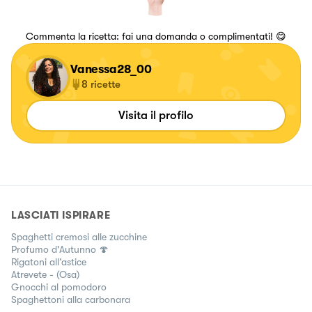
Commenta la ricetta: fai una domanda o complimentati! 😋
Vanessa28_00
8
ricette
Visita il profilo
LASCIATI ISPIRARE
Spaghetti cremosi alle zucchine
Profumo d'Autunno 🍄
Rigatoni all’astice
Atrevete - (Osa)
Gnocchi al pomodoro
Spaghettoni alla carbonara