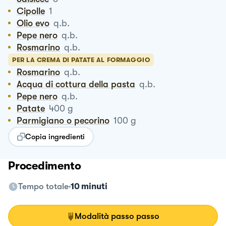
Cipolle
1
Olio evo
q.b.
Pepe nero
q.b.
Rosmarino
q.b.
PER LA CREMA DI PATATE AL FORMAGGIO
Rosmarino
q.b.
Acqua di cottura della pasta
q.b.
Pepe nero
q.b.
Patate
400
g
Parmigiano o pecorino
100
g
Copia ingredienti
Procedimento
Tempo totale
10 minuti
Modalità passo passo