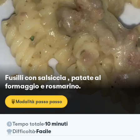
Fusilli con salsiccia , patate al
formaggio e rosmarino.
Modalità passo passo
Tempo totale
10 minuti
Difficoltà
Facile