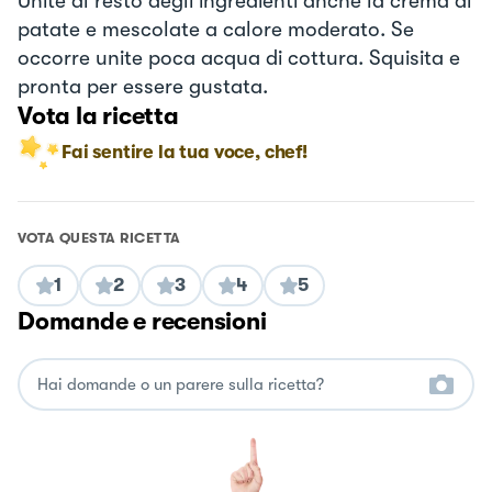
Unite al resto degli ingredienti anche la crema di
patate e mescolate a calore moderato. Se
occorre unite poca acqua di cottura. Squisita e
pronta per essere gustata.
Vota la ricetta
Fai sentire la tua voce, chef!
VOTA QUESTA RICETTA
1
2
3
4
5
Domande e recensioni