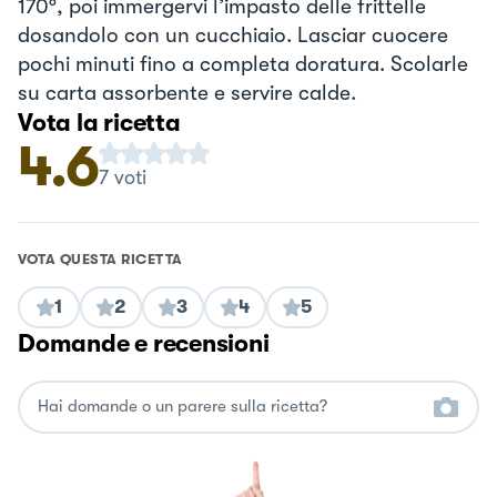
170°, poi immergervi l’impasto delle frittelle
dosandolo con un cucchiaio. Lasciar cuocere
pochi minuti fino a completa doratura. Scolarle
su carta assorbente e servire calde.
Vota la ricetta
4.6
7
voti
VOTA QUESTA RICETTA
1
2
3
4
5
Domande e recensioni