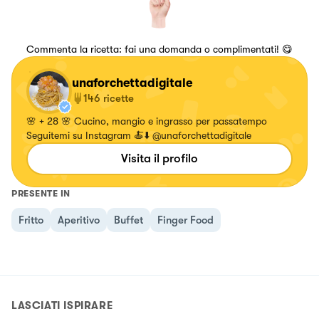
Commenta la ricetta: fai una domanda o complimentati! 😋
unaforchettadigitale
146
ricette
🌸 + 28 🌸 Cucino, mangio e ingrasso per passatempo
Seguitemi su Instagram 🍝⬇️ @unaforchettadigitale
Visita il profilo
PRESENTE IN
Fritto
Aperitivo
Buffet
Finger Food
LASCIATI ISPIRARE