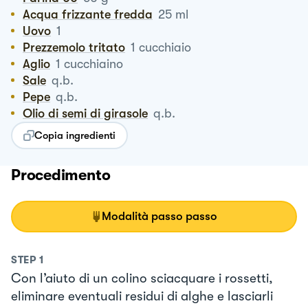
Acqua frizzante fredda
25
ml
Uovo
1
Prezzemolo tritato
1
cucchiaio
Aglio
1
cucchiaino
Sale
q.b.
Pepe
q.b.
Olio di semi di girasole
q.b.
Copia ingredienti
Procedimento
Modalità passo passo
STEP
1
Con l’aiuto di un colino sciacquare i rossetti,
eliminare eventuali residui di alghe e lasciarli