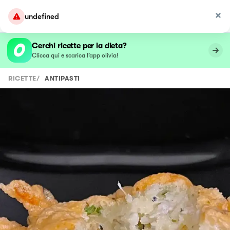
undefined
Cerchi ricette per la dieta?
Clicca qui e scarica l’app olivia!
RICETTE
/
ANTIPASTI