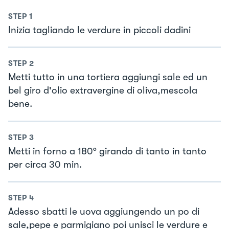
STEP
1
Inizia tagliando le verdure in piccoli dadini
STEP
2
Metti tutto in una tortiera aggiungi sale ed un
bel giro d'olio extravergine di oliva,mescola
bene.
STEP
3
Metti in forno a 180° girando di tanto in tanto
per circa 30 min.
STEP
4
Adesso sbatti le uova aggiungendo un po di
sale,pepe e parmigiano poi unisci le verdure e