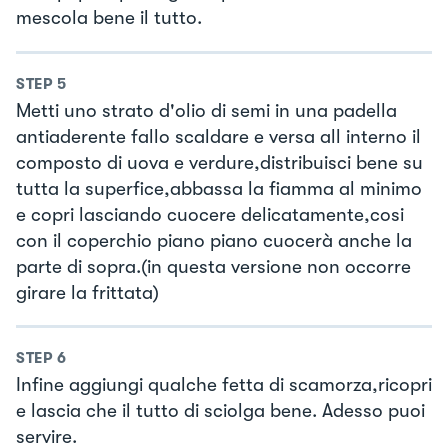
mescola bene il tutto.
STEP
5
Metti uno strato d'olio di semi in una padella
antiaderente fallo scaldare e versa all interno il
composto di uova e verdure,distribuisci bene su
tutta la superfice,abbassa la fiamma al minimo
e copri lasciando cuocere delicatamente,cosi
con il coperchio piano piano cuocerà anche la
parte di sopra.(in questa versione non occorre
girare la frittata)
STEP
6
Infine aggiungi qualche fetta di scamorza,ricopri
e lascia che il tutto di sciolga bene. Adesso puoi
servire.