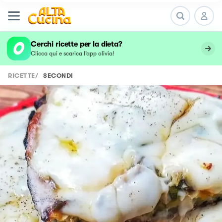
Cerchi ricette per la dieta?
Clicca qui e scarica l’app olivia!
RICETTE
/
SECONDI