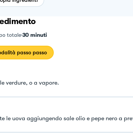
opia ingredienti
edimento
30 minuti
o totale
dalità passo passo
 le verdure, o a vapore.
te le uova aggiungendo sale olio e pepe nero a pre