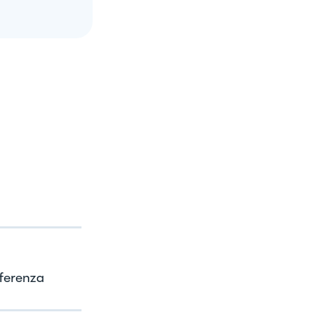
ferenza