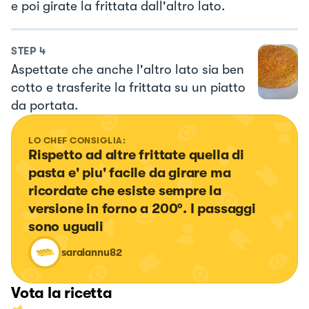
e poi girate la frittata dall'altro lato.
STEP
4
Aspettate che anche l'altro lato sia ben
cotto e trasferite la frittata su un piatto
da portata.
LO CHEF CONSIGLIA:
Rispetto ad altre frittate quella di 
pasta e' piu' facile da girare ma 
ricordate che esiste sempre la 
versione in forno a 200°. I passaggi 
sono uguali
saraiannu82
Vota la ricetta