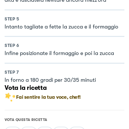
dita e lasciatela lievitare ancora mezz’ora
STEP
5
Intanto tagliate a fette la zucca e il formaggio
STEP
6
Infine posizionate il formaggio e poi la zucca
STEP
7
In forno a 180 gradi per 30/35 minuti
Vota la ricetta
Fai sentire la tua voce, chef!
VOTA QUESTA RICETTA