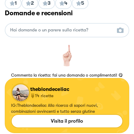
1
2
3
4
5
Domande e recensioni
Commenta la ricetta: fai una domanda o complimentati! 😋
theblondeceliac
14
ricette
IG:Theblondeceliac Alla ricerca di sapori nuovi,
combinazioni avvincenti e tutto senza glutine
Visita il profilo