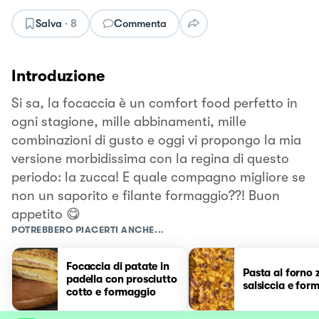
Salva
·
8
Commenta
Introduzione
Si sa, la focaccia è un comfort food perfetto in
ogni stagione, mille abbinamenti, mille
combinazioni di gusto e oggi vi propongo la mia
versione morbidissima con la regina di questo
periodo: la zucca! E quale compagno migliore se
non un saporito e filante formaggio??! Buon
appetito 😋
POTREBBERO PIACERTI ANCHE...
Focaccia di patate in
Pasta al forno 
padella con prosciutto
salsiccia e for
cotto e formaggio