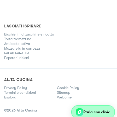
LASCIATI ISPIRARE
Bicchierini di zucchine e ricotta
Torta tramezzino
Antipasto estivo
Mozzarella in carrozza
PALAK PARATHA
Peperoni ripieni
AL.TA CUCINA
Privacy Policy
Cookie Policy
Termini e condizioni
Sitemap
Esplora
Welcome
©
2026
Al.ta Cucina
Parla con olivia