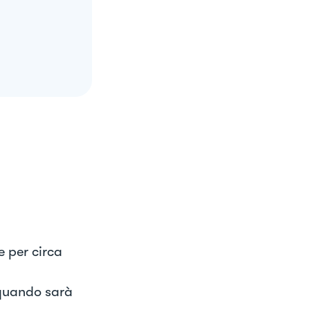
e per circa
 quando sarà