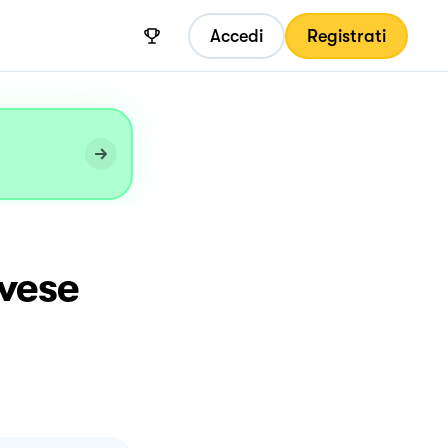
Accedi
Registrati
ovese