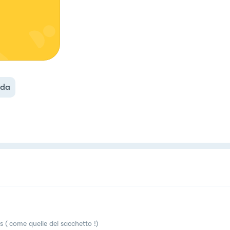
nda
s ( come quelle del sacchetto !)