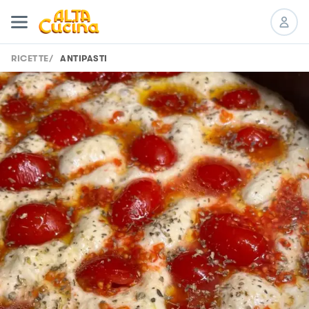
RICETTE
/
ANTIPASTI