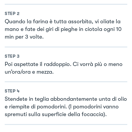
STEP
2
Quando la farina è tutta assorbita, vi oliate la
mano e fate dei giri di pieghe in ciotola ogni 10
min per 3 volte.
STEP
3
Poi aspettate il raddoppio. Ci vorrà più o meno
un’ora/ora e mezza.
STEP
4
Stendete in teglia abbondantemente unta di olio
e riempite di pomodorini. (I pomodorini vanno
spremuti sulla superficie della focaccia).