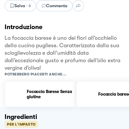
Salva
·
6
Commenta
Introduzione
La focaccia barese è uno dei fiori all’occhiello
della cucina pugliese. Caratterizzata dalla sua
scioglievolezza e dall’umidità data
dall’eccezionale gusto e profumo dell’olio extra
vergine d’oliva!
POTREBBERO PIACERTI ANCHE...
Focaccia Barese Senza
Focaccia bares
glutine
Ingredienti
PER L'IMPASTO