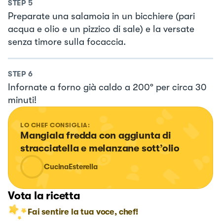
STEP
5
Preparate una salamoia in un bicchiere (pari
acqua e olio e un pizzico di sale) e la versate
senza timore sulla focaccia.
STEP
6
Infornate a forno già caldo a 200º per circa 30
minuti!
LO CHEF CONSIGLIA:
Mangiala fredda con aggiunta di 
stracciatella e melanzane sott’olio
CucinaEsterella
Vota la ricetta
Fai sentire la tua voce, chef!