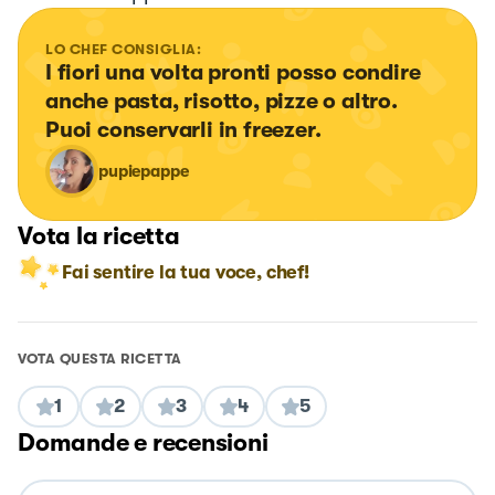
LO CHEF CONSIGLIA:
I fiori una volta pronti posso condire 
anche pasta, risotto, pizze o altro. 
Puoi conservarli in freezer.
pupiepappe
Vota la ricetta
Fai sentire la tua voce, chef!
VOTA QUESTA RICETTA
1
2
3
4
5
Domande e recensioni