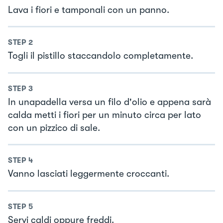
Lava i fiori e tamponali con un panno.
STEP
2
Togli il pistillo staccandolo completamente.
STEP
3
In unapadella versa un filo d'olio e appena sarà
calda metti i fiori per un minuto circa per lato
con un pizzico di sale.
STEP
4
Vanno lasciati leggermente croccanti.
STEP
5
Servi caldi oppure freddi.