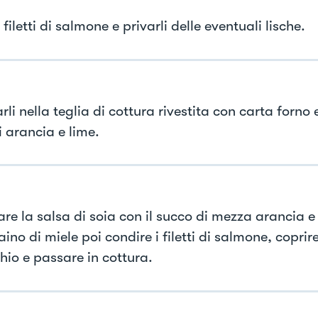
i filetti di salmone e privarli delle eventuali lische.
li nella teglia di cottura rivestita con carta forno 
i arancia e lime.
are la salsa di soia con il succo di mezza arancia e
ino di miele poi condire i filetti di salmone, coprire
hio e passare in cottura.