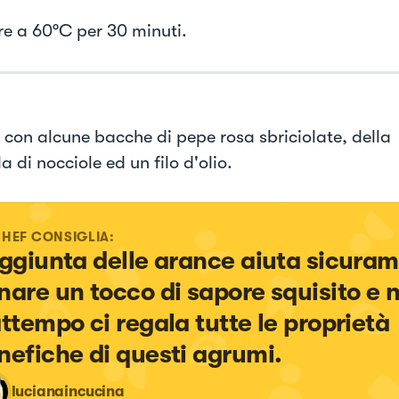
e a 60°C per 30 minuti.
e con alcune bacche di pepe rosa sbriciolate, della
a di nocciole ed un filo d'olio.
CHEF CONSIGLIA:
aggiunta delle arance aiuta sicuram
nare un tocco di sapore squisito e n
attempo ci regala tutte le proprietà 
nefiche di questi agrumi.
lucianaincucina