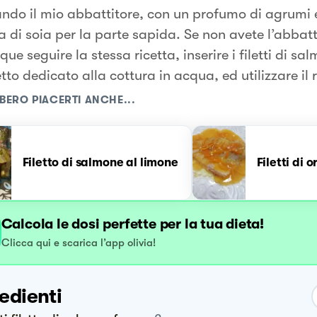
zando il mio abbattitore, con un profumo di agrumi
a di soia per la parte sapida. Se non avete l’abbatt
e seguire la stessa ricetta, inserire i filetti di sa
to dedicato alla cottura in acqua, ed utilizzare il 
BERO PIACERTI ANCHE...
Filetto di salmone al limone
Filetti di 
Calcola le dosi perfette per la tua dieta!
Clicca qui e scarica l’app olivia!
edienti