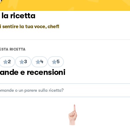
 la ricetta
i sentire la tua voce, chef!
ESTA RICETTA
2
3
4
5
nde e recensioni