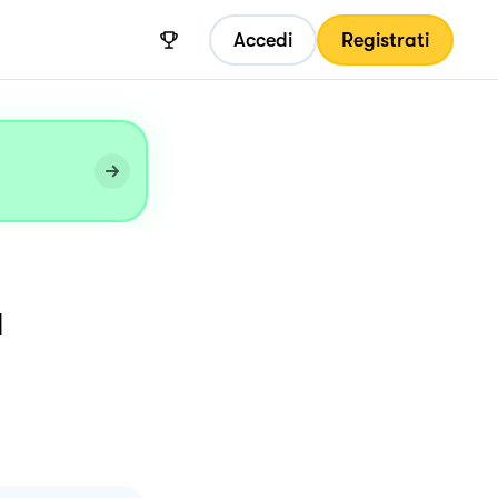
Accedi
Registrati
a