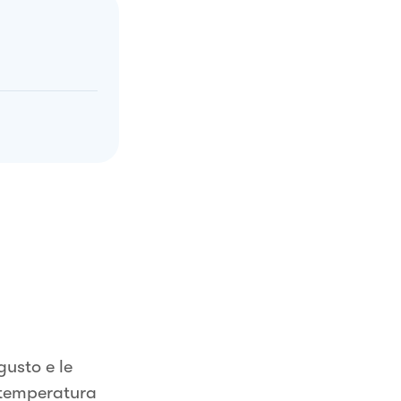
gusto e le
a temperatura