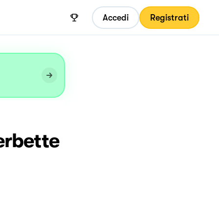
Accedi
Registrati
erbette