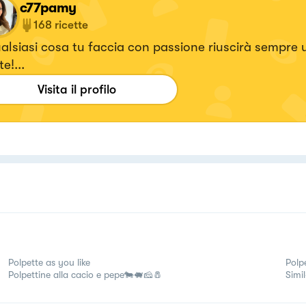
c77pamy
168
ricette
ualsiasi cosa tu faccia con passione riuscirà sempre
e!...
Visita il profilo
Polpette as you like
Polp
Polpettine alla cacio e pepe🐄🐖🧀🧂
Simi