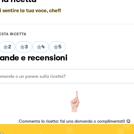
i sentire la tua voce, chef!
ESTA RICETTA
2
3
4
5
nde e recensioni
Commenta la ricetta: fai una domanda o complimentati! 😋