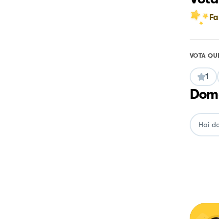
Fa
VOTA QU
1
Doma