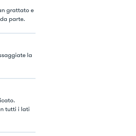
an grattato e
 da parte.
assaggiate la
icato.
 tutti i lati