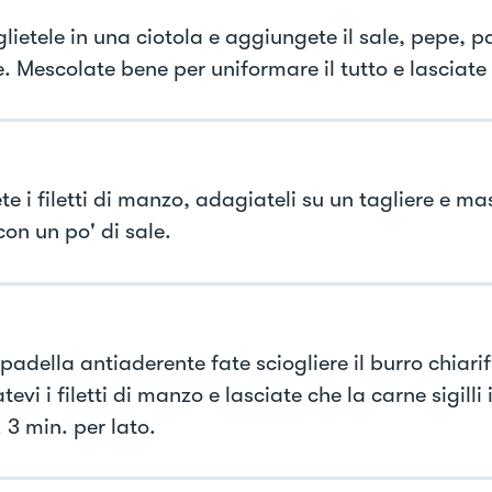
lietele in una ciotola e aggiungete il sale, pepe, p
. Mescolate bene per uniformare il tutto e lasciate
te i filetti di manzo, adagiateli su un tagliere e m
on un po' di sale.
padella antiaderente fate sciogliere il burro chiarif
evi i filetti di manzo e lasciate che la carne sigilli in
 3 min. per lato.