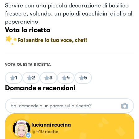
Servire con una piccola decorazione di basilico
fresco e, volendo, un paio di cucchiaini di olio al
peperoncino
Vota la ricetta
Fai sentire la tua voce, chef!
VOTA QUESTA RICETTA
1
2
3
4
5
Domande e recensioni
lucianaincucina
410
ricette