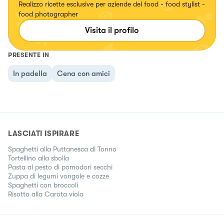
Realizzo ricette esclusive per aziende del food - food stylist -
food photographer
Visita il profilo
PRESENTE IN
In padella
Cena con amici
LASCIATI ISPIRARE
Spaghetti alla Puttanesca di Tonno
Tortellino alla sbolla
Pasta al pesto di pomodori secchi
Zuppa di legumi vongole e cozze
Spaghetti con broccoli
Risotto alla Carota viola