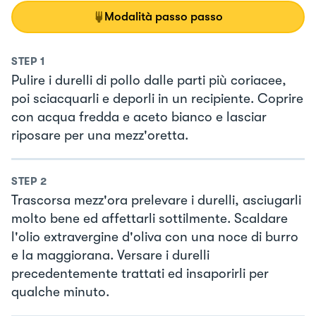
Modalità passo passo
STEP
1
Pulire i durelli di pollo dalle parti più coriacee,
poi sciacquarli e deporli in un recipiente. Coprire
con acqua fredda e aceto bianco e lasciar
riposare per una mezz'oretta.
STEP
2
Trascorsa mezz'ora prelevare i durelli, asciugarli
molto bene ed affettarli sottilmente. Scaldare
l'olio extravergine d'oliva con una noce di burro
e la maggiorana. Versare i durelli
precedentemente trattati ed insaporirli per
qualche minuto.