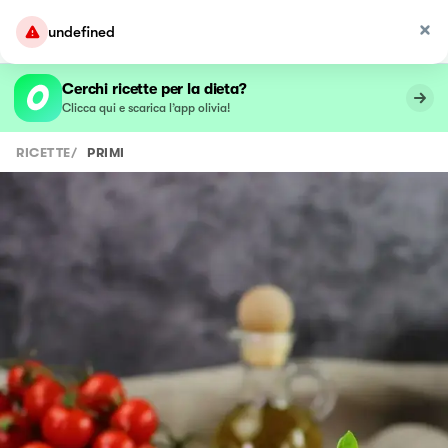
undefined
Cerchi ricette per la dieta?
Clicca qui e scarica l’app olivia!
RICETTE
/
PRIMI