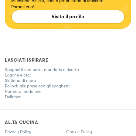
Mi chiamo Vinicio, chef e proprietario di Maccaró
Paraosteria!
Visita il profilo
LASCIATI ISPIRARE
Spaghetti con pollo, mandorle e ricotta
Lagane e ceci
Siciliana di mare
Pollock alle prese con gli spaghetti
Norma a modo mio
Deliziosa
AL.TA CUCINA
Privacy Policy
Cookie Policy