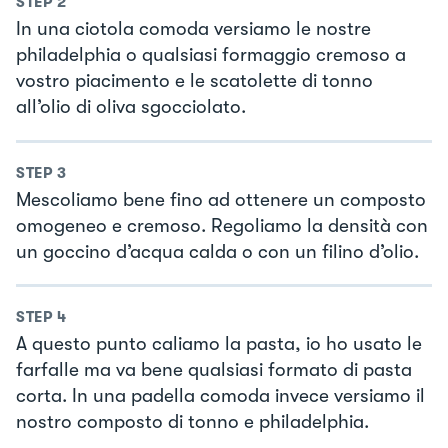
STEP
2
In una ciotola comoda versiamo le nostre
philadelphia o qualsiasi formaggio cremoso a
vostro piacimento e le scatolette di tonno
all’olio di oliva sgocciolato.
STEP
3
Mescoliamo bene fino ad ottenere un composto
omogeneo e cremoso. Regoliamo la densità con
un goccino d’acqua calda o con un filino d’olio.
STEP
4
A questo punto caliamo la pasta, io ho usato le
farfalle ma va bene qualsiasi formato di pasta
corta. In una padella comoda invece versiamo il
nostro composto di tonno e philadelphia.