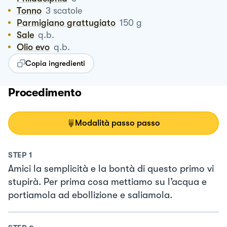
Tonno
3
scatole
Parmigiano grattugiato
150
g
Sale
q.b.
Olio evo
q.b.
Copia ingredienti
Procedimento
Modalità passo passo
STEP
1
Amici la semplicità e la bontà di questo primo vi
stupirà. Per prima cosa mettiamo su l’acqua e
portiamola ad ebollizione e saliamola.