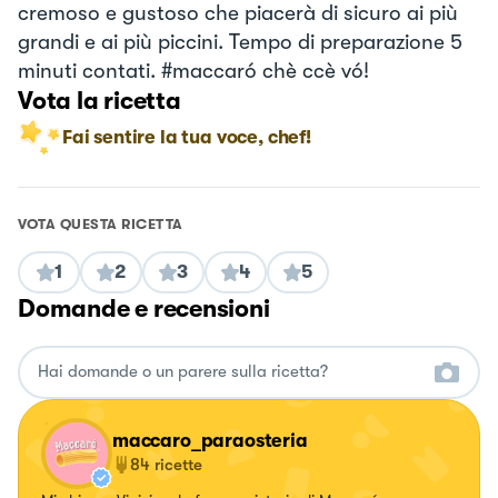
cremoso e gustoso che piacerà di sicuro ai più
grandi e ai più piccini. Tempo di preparazione 5
minuti contati. #maccaró chè ccè vó!
Vota la ricetta
Fai sentire la tua voce, chef!
VOTA QUESTA RICETTA
1
2
3
4
5
Domande e recensioni
maccaro_paraosteria
84
ricette