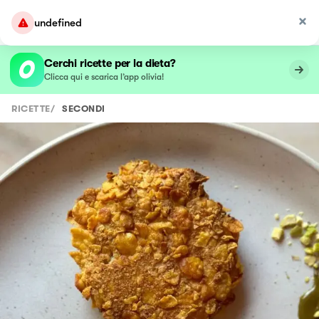
undefined
Cerchi ricette per la dieta?
Clicca qui e scarica l’app olivia!
RICETTE
/
SECONDI