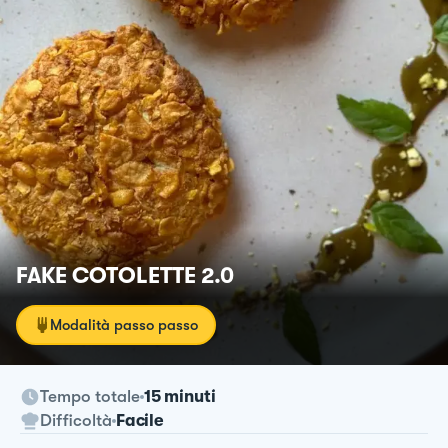
FAKE COTOLETTE 2.0
Modalità passo passo
Tempo totale
15 minuti
Difficoltà
Facile