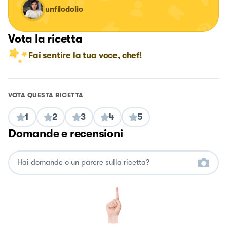
unfilodolio
Vota la ricetta
Fai sentire la tua voce, chef!
VOTA QUESTA RICETTA
1
2
3
4
5
Domande e recensioni