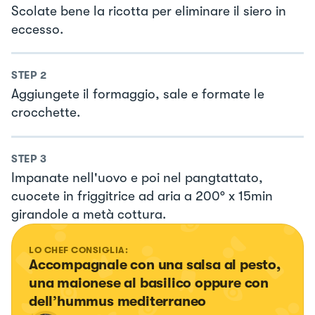
Scolate bene la ricotta per eliminare il siero in
eccesso.
STEP
2
Aggiungete il formaggio, sale e formate le
crocchette.
STEP
3
Impanate nell'uovo e poi nel pangtattato,
cuocete in friggitrice ad aria a 200° x 15min
girandole a metà cottura.
LO CHEF CONSIGLIA:
Accompagnale con una salsa al pesto, 
una maionese al basilico oppure con 
dell’hummus mediterraneo