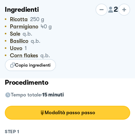
2
Ingredienti
Ricotta
250
g
Parmigiano
40
g
Sale
q.b.
Basilico
q.b.
Uovo
1
Corn flakes
q.b.
Copia ingredienti
Procedimento
Tempo totale
15 minuti
Modalità passo passo
STEP
1